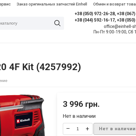
сервис
Заказ оригинальных запчастей Einhell
Обмен и возврат това
+38 (050) 972-26-28, +38 (067
+38 (044) 592-16-17, +38 (050
office@einhell-
Пн-Пт 9:00-19:00, Сб 
0 4F Kit (4257992)
ение
3 996 грн.
Нет в наличии
–
+
Нет в наличии