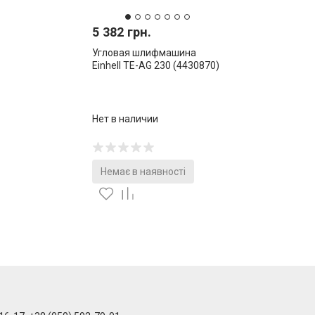
5 382 грн.
Угловая шлифмашина
Einhell TE-AG 230 (4430870)
Нет в наличии
Немає в наявності