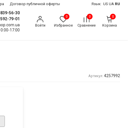
ра
Договор публичной оферты
Язык:
US
UA
RU
) 839-56-30
0
0
0
) 592-79-01
shop.com.ua
Войти
Избранное
Сравнение
Корзина
10:00-17:00
4257992
Артикул: