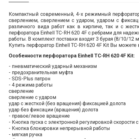
Компактный современный, 4-х режимный перфоратор 
сверлением, сверлением с ударом, ударом с фиксац
различного вида работ как в кирпиче, так и с же
перфоратора Einhell TC-RH 620 4F с ребрами для над
работы. В комплект поставки входят 3 бурая (8/10/12 
Купить перфоратор Einhell TC-RH 620 4F Kit Вы можете
Особенности перфоратора Einhell TC-RH 620 4F Kit:
- пневматический ударный механизм
- предохранительная муфта
- SDS-Plus патрон
- 4 режима работы
сверление
сверление с ударом
удар с жесткой (без вращения) фиксацией долота
удар без фиксации (вращения) долота
- правое/левое вращение
- Кнопка пуска с электронной регулировкой скорости 
- Кнопка блокировки непрерывной работы
- мягкая ручка