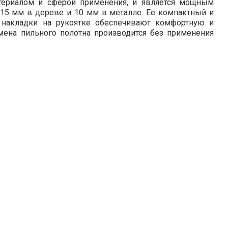
атериалом и сферой применения, и является мощным
 115 мм в дереве и 10 мм в металле. Ее компактный и
 накладки на рукоятке обеспечивают комфортную и
мена пильного полотна производится без применения