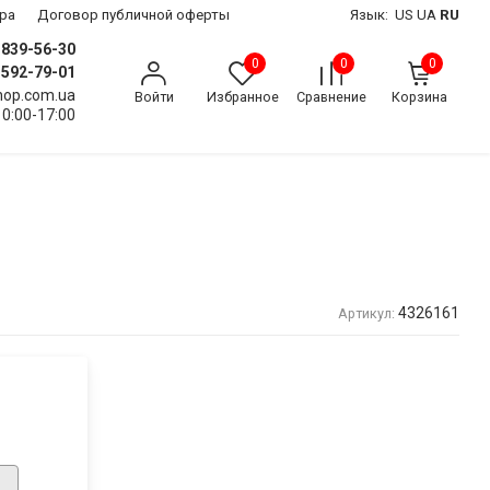
ра
Договор публичной оферты
Язык:
US
UA
RU
) 839-56-30
0
0
0
) 592-79-01
shop.com.ua
Войти
Избранное
Сравнение
Корзина
10:00-17:00
4326161
Артикул: