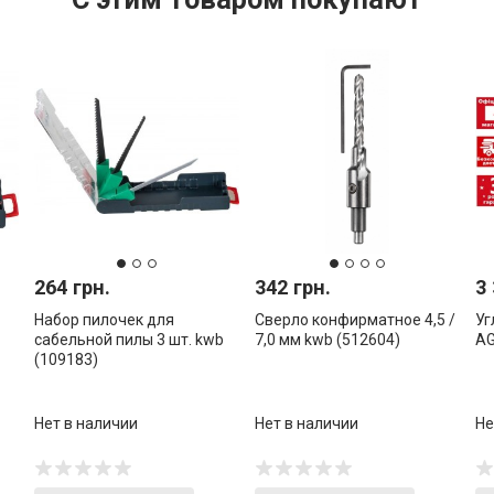
264 грн.
342 грн.
3 
Набор пилочек для
Сверло конфирматное 4,5 /
Уг
сабельной пилы 3 шт. kwb
7,0 мм kwb (512604)
AG
(109183)
Нет в наличии
Нет в наличии
Не