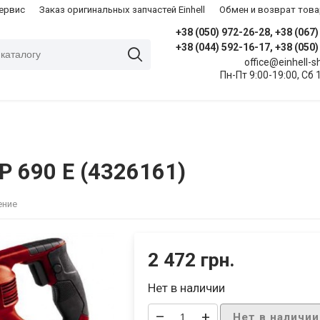
сервис
Заказ оригинальных запчастей Einhell
Обмен и возврат това
+38 (050) 972-26-28, +38 (067
+38 (044) 592-16-17, +38 (050
office@einhell-
Пн-Пт 9:00-19:00, Сб 
P 690 E (4326161)
ение
2 472 грн.
Нет в наличии
–
+
Нет в наличии