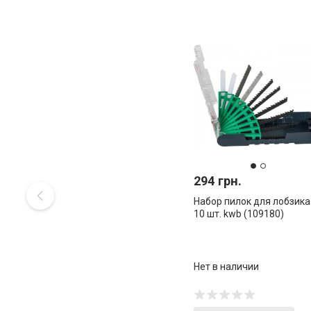
294 грн.
Набор пилок для лобзика
10 шт. kwb (109180)
Нет в наличии