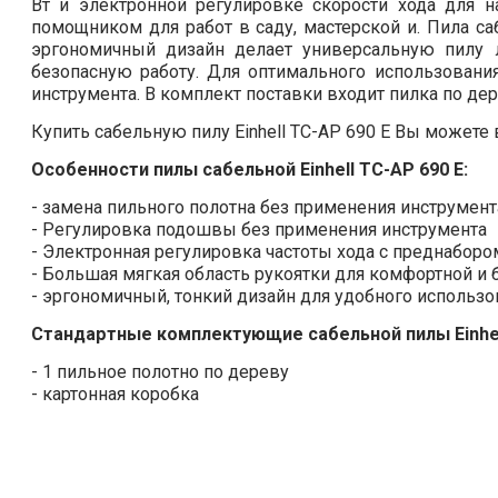
Вт и электронной регулировке скорости хода для 
помощником для работ в саду, мастерской и. Пила са
эргономичный дизайн делает универсальную пилу 
безопасную работу. Для оптимального использовани
инструмента. В комплект поставки входит пилка по дер
Купить сабельную пилу Einhell TC-AP 690 E Вы можете 
Особенности пилы сабельной Einhell TC-AP 690 E:
- замена пильного полотна без применения инструмент
- Регулировка подошвы без применения инструмента
- Электронная регулировка частоты хода с преднаборо
- Большая мягкая область рукоятки для комфортной и 
- эргономичный, тонкий дизайн для удобного использо
Стандартные комплектующие сабельной пилы Einhell
- 1 пильное полотно по дереву
- картонная коробка