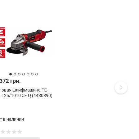
372 грн.
ловая шлифмашина TE-
 125/1010 CE Q (4430890)
т в наличии