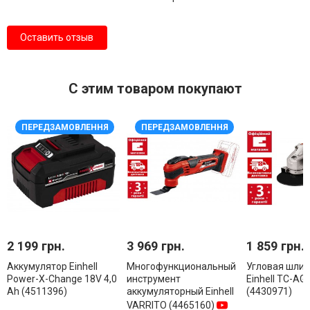
Оставить отзыв
С этим товаром покупают
ПЕРЕДЗАМОВЛЕННЯ
ПЕРЕДЗАМОВЛЕННЯ
2 199 грн.
3 969 грн.
1 859 грн.
Аккумулятор Einhell
Многофункциональный
Угловая шли
Power-X-Change 18V 4,0
инструмент
Einhell TC-AG
Ah (4511396)
аккумуляторный Einhell
(4430971)
VARRITO (4465160)