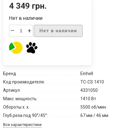
4 349 грн.
Нет в наличии
–
+
Нет в наличии
Бренд
Einhell
Код производителя:
TC-CS 1410
Артикул
4331050
Макс. мощность:
1410 Вт
Обороты х. х.
5500 об/мин
Глуб.реза под 90°/45°:
67 мм / 46 мм
Все характеристики