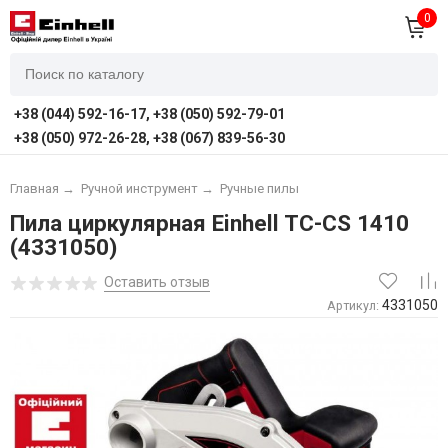
0
+38 (044) 592-16-17, +38 (050) 592-79-01
+38 (050) 972-26-28, +38 (067) 839-56-30
Главная
→
Ручной инструмент
→
Ручные пилы
Пила циркулярная Einhell TC-CS 1410
(4331050)
Оставить отзыв
4331050
Артикул: