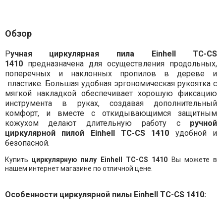
Обзор
Р
учная циркулярная пила Einhell TC-CS
1410
предназначена для осуществления продольных,
поперечных и наклонных пропилов в дереве и
пластике. Большая удобная эргономическая рукоятка с
мягкой накладкой обеспечивает хорошую фиксацию
инструмента в руках, создавая дополнительный
комфорт, и вместе с откидывающимся защитным
кожухом делают длительную работу с
ручной
циркулярной пилой Einhell TC-CS 1410
удобной и
безопасной.
Купить
циркулярную пилу Einhell TC-CS 1410
Вы можете в
нашем интернет магазине по отличной цене.
Особенности циркулярной пилы
Einhell TC-CS 1410
: