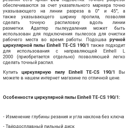
обеспечиваются за счет указательного маркера точно
указывающего на линии разреза в 0° и 45°, а
также указывающего ширину пропила, позволяя
сделать точную распиловку вдоль линии
разметки. Адаптер пылеудаления может быть
использован для подключения пылесоса для очистки
рабочего места во время работы. Подошва
ручной
циркулярной пилы Einhell TE-CS 190/1
также подходит
для использования с направляющей Einhell L
2000 (приобретается отдельно) позволяюшей легко
сделать точный распил.
Купить
циркулярную пилу Einhell TE-CS 190/1
Вы
можете в нашем интернет магазине по отличной цене.
Особенности циркулярной пилы
Einhell TE-CS 190/1
:
- Изменение глубины резания и угла наклона без ключа
- Твёрдосплавный пильный диск