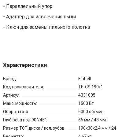
- Параллельный упор
- Адаптер для извлечения пыли
- Ключ для замены пильного полотна
Характеристики
Бренд
Einhell
Код производителя:
TE-CS 190/1
Артикул
4331005
Макс. мощность:
1500 Вт
Обороты х. х.
6000 об/мин
Глуб.реза под 90°/45°:
66 мм / 48 мм
Размер TCT диска / кол. зубов:
190x30x2,4 мм / 24
Вес нетто:
4.67 кг