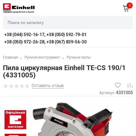
0
+38 (044) 592-16-17, +38 (050) 592-79-01
+38 (050) 972-26-28, +38 (067) 839-56-30
Главная
→
Ручной инструмент
→
Ручные пилы
Пила циркулярная Einhell TE-CS 190/1
(4331005)
Оставить отзыв
4331005
Артикул: