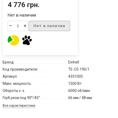
4 776 грн.
Нет в наличии
–
+
Нет в наличии
Бренд
Einhell
Код производителя:
TE-CS 190/1
Артикул
4331005
Макс. мощность:
1500 Вт
Обороты х. х.
6000 об/мин
Глуб.реза под 90°/45°:
66 мм / 48 мм
Все характеристики