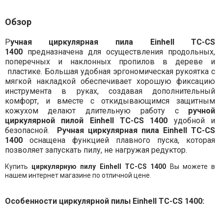
Обзор
Р
учная циркулярная пила Einhell TC-CS
1400
предназначена для осуществления продольных,
поперечных и наклонных пропилов в дереве и
пластике. Большая удобная эргономическая рукоятка с
мягкой накладкой обеспечивает хорошую фиксацию
инструмента в руках, создавая дополнительный
комфорт, и вместе с откидывающимся защитным
кожухом делают длительную работу с
ручной
циркулярной пилой Einhell TC-CS 1400
удобной и
безопасной.
Ручная ц
иркулярная пила
Einhell TC-CS
1400
оснащена функцией плавного пуска, которая
позволяет запускать пилу, не нагружая редуктор.
Купить
циркулярную пилу Einhell TC-CS 1400
Вы можете в
нашем интернет магазине по отличной цене.
Особенности циркулярной пилы
Einhell TC-CS 1400
: