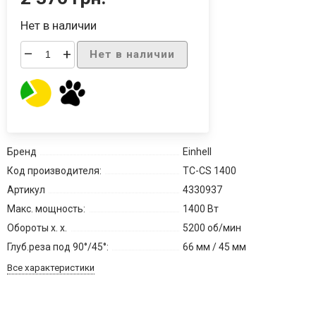
Нет в наличии
–
+
Нет в наличии
Бренд
Einhell
Код производителя:
TC-CS 1400
Артикул
4330937
Макс. мощность:
1400 Вт
Обороты х. х.
5200 об/мин
Глуб.реза под 90°/45°:
66 мм / 45 мм
Все характеристики