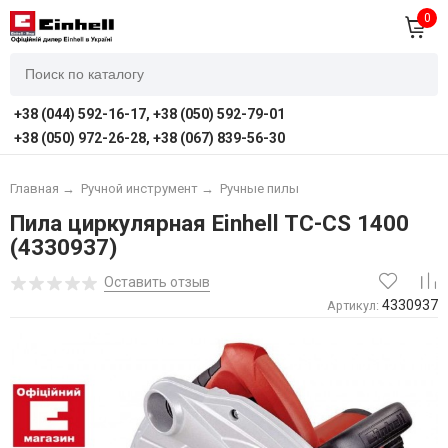
0
+38 (044) 592-16-17, +38 (050) 592-79-01
+38 (050) 972-26-28, +38 (067) 839-56-30
Главная
→
Ручной инструмент
→
Ручные пилы
Пила циркулярная Einhell TC-CS 1400
(4330937)
Оставить отзыв
4330937
Артикул: