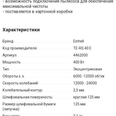
- возможность подключения пылесоса для обеспечения
максимальной чистоты
- поставляется в картонной коробке
Характеристики
Бренд
Einhell
Код производителя:
TE-RS 40 E
Артикул
4462000
Мощность
400 Вт
Тип:
Эксцентриковая
Обороты х. х.
6000 -12000 об/хв
Скорость колебаний:
12000 - 24000
Колебательный контур:
2,5 мм
Шлифовальная поверхность:
круглая 125 мм
Размер шлифовальной бумаги
125 мм
(липучка):
Вес нетто:
2.1 кг