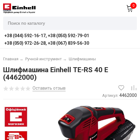
0
+38 (044) 592-16-17, +38 (050) 592-79-01
+38 (050) 972-26-28, +38 (067) 839-56-30
Главная
→
Ручной инструмент
→
Шлифмашины
Шлифмашина Einhell TE-RS 40 E
(4462000)
Оставить отзыв
4462000
Артикул: