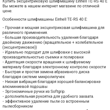
Купить эксцентриковую шлифмашину Einhell TE-RS 40 E
Вы можете в нашем интернет магазине по отличной
цене.
Особенности шлифмашины Einhell TE-RS 40 E:
- Прочная и мощная эксцентриковая шлифмашина для
различного применения.
- большая производительность удаления благодаря
двойному движению (вращательное + колебательное
(эксцентриковое))
- Идеально подходит для шлифовки с высокой
производительностью съемки и полировки
- Адаптация скорости вращения к шлифуемому
материалу благодаря электронному контролю скорости
- Быстрая и простая замена абразивного диска
благодаря системе микролипучек
- Низкая вибрация благодаря хорошей балансировке
алюминиевой подошвы
- Эргономичные ручки из Softgrip.
- дополнительная рукоятка для удобного захвата.
- эффективное удаление пыли со встроенным
пылесборником