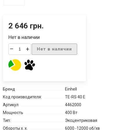
2 646 грн.
Нет в наличии
–
+
Нет в наличии
Бренд
Einhell
Код производителя:
TE-RS 40 E
Артикул
4462000
Мощность
400 Вт
Тип:
Эксцентриковая
Обороты х. х.
6000 -12000 об/хв