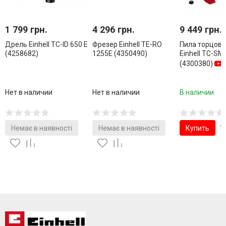
1 799 грн.
4 296 грн.
9 449 грн.
Дрель Einhell TC-ID 650 E
Фрезер Einhell TE-RO
Пила торцов
(4258682)
1255E (4350490)
Einhell TC-SM
(4300380)
Нет в наличии
Нет в наличии
В наличии
Немає в наявності
Немає в наявності
Купить