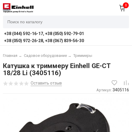
0
+38 (044) 592-16-17, +38 (050) 592-79-01
+38 (050) 972-26-28, +38 (067) 839-56-30
Главная
→
Садовое оборудование
→
Триммеры
Катушка к триммеру Einhell GE-CT
18/28 Li (3405116)
Оставить отзыв
3405116
Артикул: