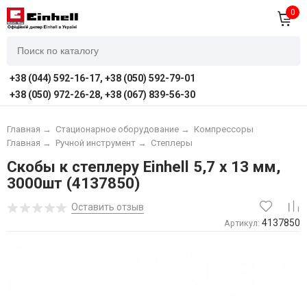
0
+38 (044) 592-16-17, +38 (050) 592-79-01
+38 (050) 972-26-28, +38 (067) 839-56-30
Главная
→
Стационарное оборудование
→
Компрессоры
Главная
→
Ручной инструмент
→
Степлеры
Скобы к степлеру Einhell 5,7 х 13 мм,
3000шт (4137850)
Оставить отзыв
4137850
Артикул: