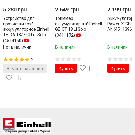
5 280 грн.
2 649 грн.
2 199 грн.
Устройство для
Триммер
Аккумулятор E
прочистки труб
аккумуляторный Einhell
Power-X-Chan
аккумуляторное Einhell
GE-CT 18 Li Solo
Ah (4511396)
TE-DA 18/760 Li - Solo
(3411172)
(4514160)
Нет в наличии
В наличии
В наличии
2
Купить
Купить
Немає в наявності