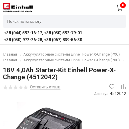
0
+38 (044) 592-16-17, +38 (050) 592-79-01
+38 (050) 972-26-28, +38 (067) 839-56-30
Главная
→
Аккумуляторные системы Einhell Power X-Change (PXC)
Главная
→
Аккумуляторные системы Einhell Power X-Change (PXC)
→
А
18V 4,0Аh Starter-Kit Einhell Power-X-
Change (4512042)
Оставить отзыв
4512042
Артикул: