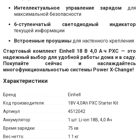
Интеллектуальное управление зарядом
для
максимальной безопасности
6-ступенчатый светодиодный индикатор
текущей информации
Встроенные проушины
для настенного крепления
Стартовый комплект Einhell 18 В 4,0 А·ч PXC — это
надежный выбор для удобной работы дома и в саду.
Покупайте сейчас и наслаждайтесь
многофункциональностью системы Power X-Change!
Характеристики
Бренд
Einhell
Код производителя:
18V 4,0Ah PXC Starter Kit
Артикул
4512042
Аккумулятор:
1 шт. Li-ion 18В, 4,0 Ач
Время зарядки:
75 хв
Вес нетто:
1.1 кг