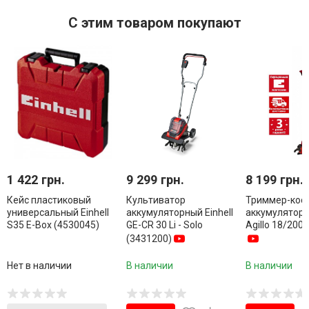
С этим товаром покупают
1 422 грн.
9 299 грн.
8 199 грн.
Кейс пластиковый
Культиватор
Триммер-кос
универсальный Einhell
аккумуляторный Einhell
аккумуляторны
S35 E-Box (4530045)
GE-CR 30 Li - Solo
Agillo 18/200
(3431200)
Нет в наличии
В наличии
В наличии