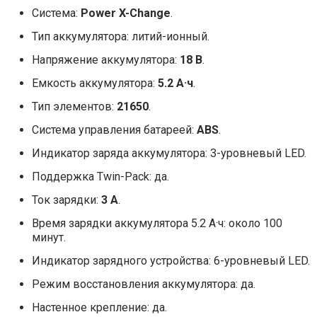
Система:
Power X-Change
.
Тип аккумулятора: литий-ионный.
Напряжение аккумулятора:
18 В
.
Емкость аккумулятора:
5.2 А·ч
.
Тип элементов:
21650
.
Система управления батареей:
ABS
.
Индикатор заряда аккумулятора: 3-уровневый LED.
Поддержка Twin-Pack: да.
Ток зарядки:
3 А
.
Время зарядки аккумулятора 5.2 А·ч: около 100
минут.
Индикатор зарядного устройства: 6-уровневый LED.
Режим восстановления аккумулятора: да.
Настенное крепление: да.