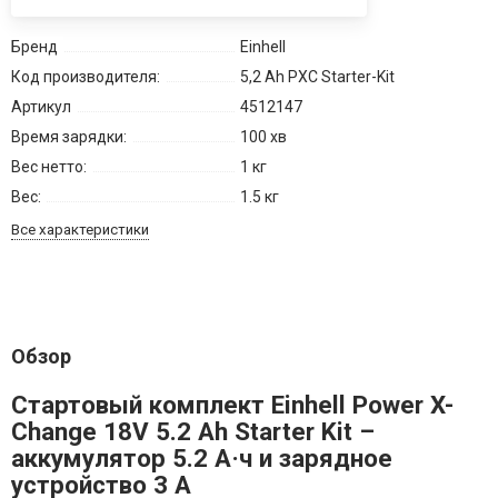
Бренд
Einhell
Код производителя:
5,2 Ah PXC Starter-Kit
Артикул
4512147
Время зарядки:
100 хв
Вес нетто:
1 кг
Вес:
1.5 кг
Все характеристики
Обзор
Стартовый комплект Einhell Power X-
Change 18V 5.2 Ah Starter Kit –
аккумулятор 5.2 А·ч и зарядное
устройство 3 А