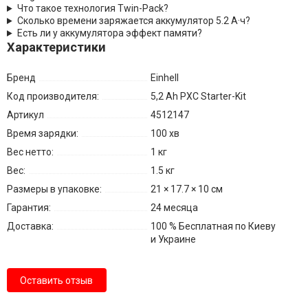
Что такое технология Twin-Pack?
Сколько времени заряжается аккумулятор 5.2 А·ч?
Есть ли у аккумулятора эффект памяти?
Характеристики
Бренд
Einhell
Код производителя:
5,2 Ah PXC Starter-Kit
Артикул
4512147
Время зарядки:
100 хв
Вес нетто:
1 кг
Вес:
1.5 кг
Размеры в упаковке:
21 × 17.7 × 10 см
Гарантия:
24 месяца
Доставка:
100 % Бесплатная по Киеву
и Украине
Оставить отзыв