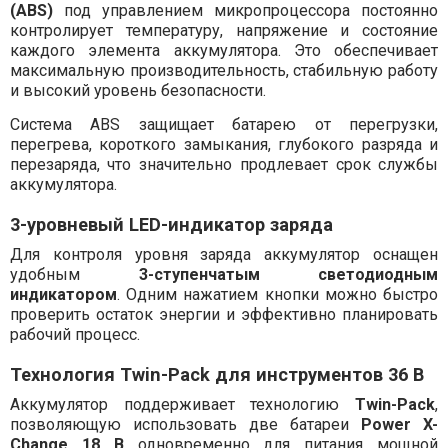
(ABS)
под управлением микропроцессора постоянно
контролирует температуру, напряжение и состояние
каждого элемента аккумулятора. Это обеспечивает
максимальную производительность, стабильную работу
и высокий уровень безопасности.
Система ABS защищает батарею от перегрузки,
перегрева, короткого замыкания, глубокого разряда и
перезаряда, что значительно продлевает срок службы
аккумулятора.
3-уровневый LED-индикатор заряда
Для контроля уровня заряда аккумулятор оснащен
удобным
3-ступенчатым светодиодным
индикатором
. Одним нажатием кнопки можно быстро
проверить остаток энергии и эффективно планировать
рабочий процесс.
Технология Twin-Pack для инструментов 36 В
Аккумулятор поддерживает технологию
Twin-Pack
,
позволяющую использовать две батареи
Power X-
Change 18 В
одновременно для питания мощной