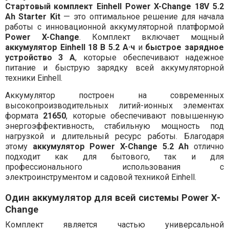
Стартовый комплект Einhell Power X-Change 18V 5.2
Ah Starter Kit
— это оптимальное решение для начала
работы с инновационной аккумуляторной платформой
Power X-Change
. Комплект включает мощный
аккумулятор Einhell 18 В 5.2 А·ч
и
быстрое зарядное
устройство 3 А
, которые обеспечивают надежное
питание и быструю зарядку всей аккумуляторной
техники Einhell.
Аккумулятор построен на современных
высокопроизводительных литий-ионных элементах
формата
21650
, которые обеспечивают повышенную
энергоэффективность, стабильную мощность под
нагрузкой и длительный ресурс работы. Благодаря
этому
аккумулятор Power X-Change 5.2 Ah
отлично
подходит как для бытового, так и для
профессионального использования с
электроинструментом и садовой техникой Einhell.
Один аккумулятор для всей системы Power X-
Change
Комплект является частью универсальной