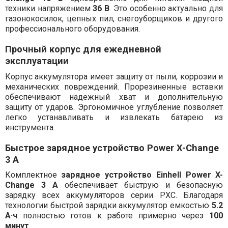
техники напряжением
36 В
. Это особенно актуально для
газонокосилок, цепных пил, снегоуборщиков и другого
профессионального оборудования.
Прочный корпус для ежедневной
эксплуатации
Корпус аккумулятора имеет защиту от пыли, коррозии и
механических повреждений. Прорезиненные вставки
обеспечивают надежный хват и дополнительную
защиту от ударов. Эргономичное углубление позволяет
легко устанавливать и извлекать батарею из
инструмента.
Быстрое зарядное устройство Power X-Change
3 А
Комплектное
зарядное устройство Einhell Power X-
Change 3 A
обеспечивает быструю и безопасную
зарядку всех аккумуляторов серии PXC. Благодаря
технологии быстрой зарядки аккумулятор емкостью
5.2
А·ч
полностью готов к работе примерно через
100
минут
.