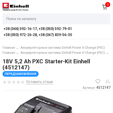
0
+38 (044) 592-16-17, +38 (050) 592-79-01
+38 (050) 972-26-28, +38 (067) 839-56-30
Главная
→
Аккумуляторные системы Einhell Power X-Change (PXC)
Главная
→
Аккумуляторные системы Einhell Power X-Change (PXC)
→
А
18V 5,2 Ah PXC Starter-Kit Einhell
(4512147)
ПЕРЕДЗАМОВЛЕННЯ
Оставить отзыв
4512147
Артикул: