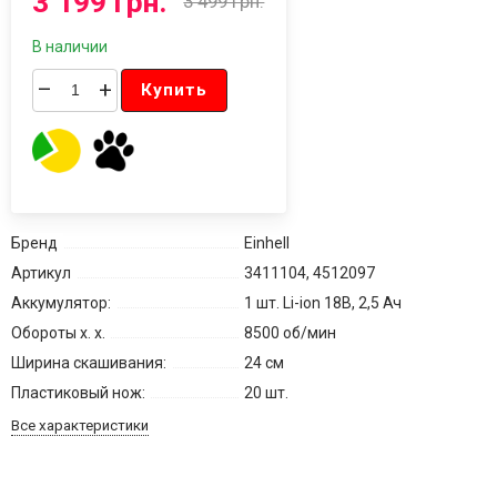
3 199 грн.
3 499 грн.
В наличии
–
+
Купить
Бренд
Einhell
Артикул
3411104, 4512097
Аккумулятор:
1 шт. Li-ion 18В, 2,5 Ач
Обороты х. х.
8500 об/мин
Ширина скашивания:
24 см
Пластиковый нож:
20 шт.
Все характеристики