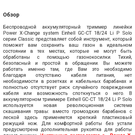
Обзор
Беспроводной аккумуляторный триммер линейки
Power X-Change system Einhell GC-CT 18/24 Li P Solo
серии Classiс представляет собой инструмент, который
поможет вам сохранить ваш газон в идеальном
состоянии в тех местах, которые не могут быть
обработаны с помощью газонокосилки. Тихий,
безопасный и простой в обращении. Вы можете
работать именно там, где Вам это необходимо
благодаря отсутствию кабеля питания, нет
необходимости в розетках и кабельных барабанах и
полностью отсутствует риск случайного повреждения
кабеля или возможность споткнуться о него. В
аккумуляторном триммере Einhell GC-CT 18/24 Li P Solo
используется новая революционная система
скашивания травы: вместо громоздких барабанов с
леской здесь применяется крепкий пластиковый
режущий нож. Для комфортной работы без устали
предусмотрена дополнительная рукоятка для работы