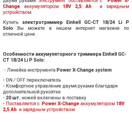
двумя руками.
Инструмент поставляется с
Power X-
Change
аккумулятором
18V 2,5 Ah
и зарядным
устройством.
Купить
электротриммер Einhell
GC-CT 18/24 Li P
Solo
Вы можете в нашем интернет магазине по
отличной цене.
Особенности аккумуляторного
триммера Einhell GC-
CT 18/24 Li P Solo
:
- Линейка инструмента
Power X-Change system
- ON / OFF переключатель
- Комфортное управление двумя руками благодаря
дополнительной рукоятке
-
20 шт.
ножей включены в поставку
-
Поставляется с
Power X-Change
аккумулятором
18V
2,5 Ah
и зарядным устройством