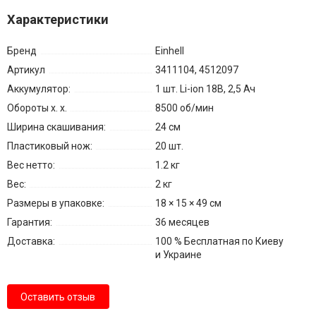
Характеристики
Бренд
Einhell
Артикул
3411104, 4512097
Аккумулятор:
1 шт. Li-ion 18В, 2,5 Ач
Обороты х. х.
8500 об/мин
Ширина скашивания:
24 см
Пластиковый нож:
20 шт.
Вес нетто:
1.2 кг
Вес:
2 кг
Размеры в упаковке:
18 × 15 × 49 см
Гарантия:
36 месяцев
Доставка:
100 % Бесплатная по Киеву
и Украине
Оставить отзыв