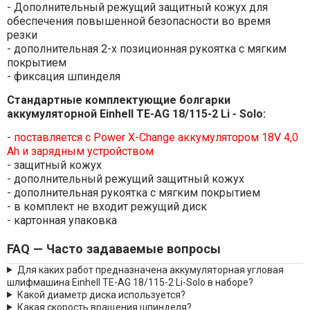
- Дополнительный режущий защитный кожух для
обеспечения повышенной безопасности во время
резки
- дополнительная 2-х позиционная рукоятка с мягким
покрытием
- фиксация шпинделя
Стандартные комплектующие болгарки
аккумуляторной Einhell TE-AG 18/115-2 Li - Solo:
-
поставляется с Power X-Change аккумулятором 18V 4,0
Ah и зарядным устройством
- защитный кожух
- дополнительный режущий защитный кожух
- дополнительная рукоятка с мягким покрытием
- в комплект не входит режущий диск
- картонная упаковка
FAQ — Часто задаваемые вопросы
Для каких работ предназначена аккумуляторная угловая
шлифмашина Einhell TE-AG 18/115-2 Li-Solo в наборе?
Какой диаметр диска используется?
Какая скорость вращения шпинделя?