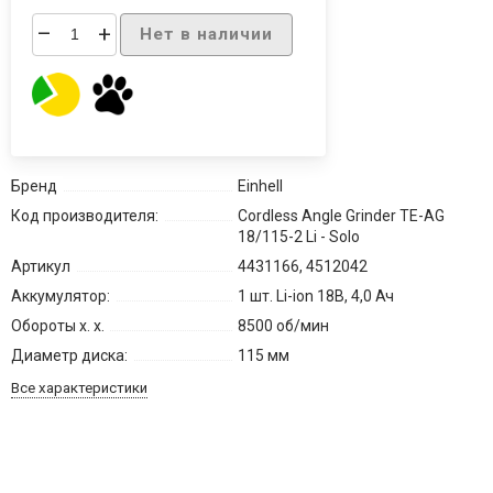
–
+
Нет в наличии
Бренд
Einhell
Код производителя:
Cordless Angle Grinder TE-AG
18/115-2 Li - Solo
Артикул
4431166, 4512042
Аккумулятор:
1 шт. Li-ion 18В, 4,0 Ач
Обороты х. х.
8500 об/мин
Диаметр диска:
115 мм
Все характеристики