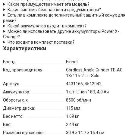
Какие преимущества имеет эта модель?
Какие системы безопасности предусмотрены?
Есть ли в комплекте дополнительный защитный кожух для
резки?
Какой аккумулятор входит в комплект?
Можно ли использовать другие аккумуляторы Power X-
Change?
Что входит в комплект поставки?
Характеристики
Бренд
Einhell
Код производителя:
Cordless Angle Grinder TE-AG
18/115-2 Li - Solo
Артикул
4431166, 4512042
Аккумулятор:
1 шт. Li-ion 18В, 4,0 Ач
Обороты х. х.
8500 об/мин
Диаметр диска:
115 мм
Вес нетто:
1.69 кг
Вес:
2.44 кг
Размеры в упаковке:
30.9 × 14.7 × 16.4 см