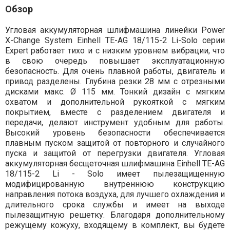
Обзор
Угловая аккумуляторная шлифмашина линейки Power
X-Change System Einhell TE-AG 18/115-2 Li-Solo серии
Expert работает тихо и с низким уровнем вибрации, что
в свою очередь повышает эксплуатационную
безопасность. Для очень плавной работы, двигатель и
привод разделены. Глубина резки 28 мм с отрезными
дисками макс. Ø 115 мм. Тонкий дизайн с мягким
охватом и дополнительной рукояткой с мягким
покрытием, вместе с разделением двигателя и
передачи, делают инструмент удобным для работы.
Высокий уровень безопасности обеспечивается
плавным пуском защитой от повторного и случайного
пуска и защитой от перегрузки двигателя. Угловая
аккумуляторная бесщеточная шлифмашина Einhell TE-AG
18/115-2 Li - Solo имеет пылезащищенную
модифицированную внутреннюю конструкцию
направления потока воздуха, для лучшего охлаждения и
длительного срока службы и имеет на выходе
пылезащитную решетку. Благодаря дополнительному
режущему кожуху, входящему в комплект, вы будете