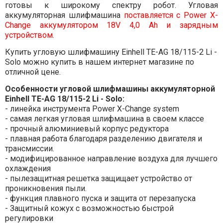
готовы к широкому спектру робот. Угловая
аккумуляторная шлифмашина
поставляется с Power X-
Change аккумулятором 18V 4,0 Ah и зарядным
устройством.
Купить угловую шлифмашину Einhell TE-AG 18/115-2 Li -
Solo можно купить в нашем интернет магазине по
отличной цене.
Особенности угловой шлифмашины аккумуляторной
Einhell TE-AG 18/115-2 Li - Solo:
- линейка инструмента Power X-Change system
- самая легкая угловая шлифмашина в своем классе
- прочный алюминиевый корпус редуктора
- плавная работа благодаря разделению двигателя и
трансмиссии.
- модифицированное направление воздуха для лучшего
охлаждения
- пылезащитная решетка защищает устройство от
проникновения пыли.
- функция плавного пуска и защита от перезапуска
- Защитный кожух с возможностью быстрой
регулировки