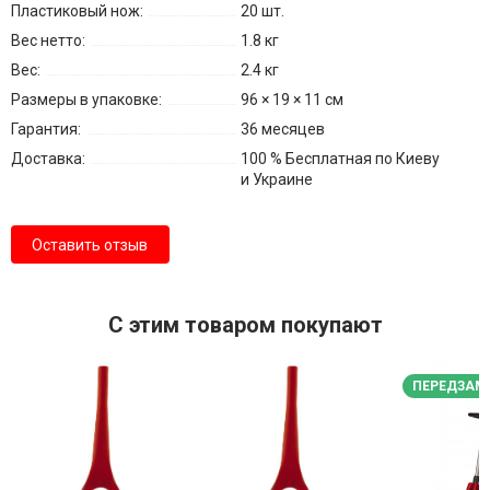
Пластиковый нож:
20 шт.
Вес нетто:
1.8 кг
Вес:
2.4 кг
Размеры в упаковке:
96 × 19 × 11 см
Гарантия:
36 месяцев
Доставка:
100 % Бесплатная по Киеву
и Украине
Оставить отзыв
С этим товаром покупают
ПЕРЕДЗАМ