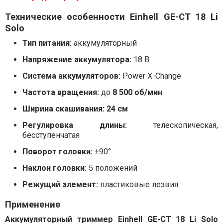
Технические особенности Einhell GE-CT 18 Li
Solo
Тип питания:
аккумуляторный
Напряжение аккумулятора:
18 В
Система аккумуляторов:
Power X-Change
Частота вращения:
до
8 500 об/мин
Ширина скашивания:
24 см
Регулировка длины:
телескопическая,
бесступенчатая
Поворот головки:
±90°
Наклон головки:
5 положений
Режущий элемент:
пластиковые лезвия
Применение
Аккумуляторный триммер Einhell GE-CT 18 Li Solo