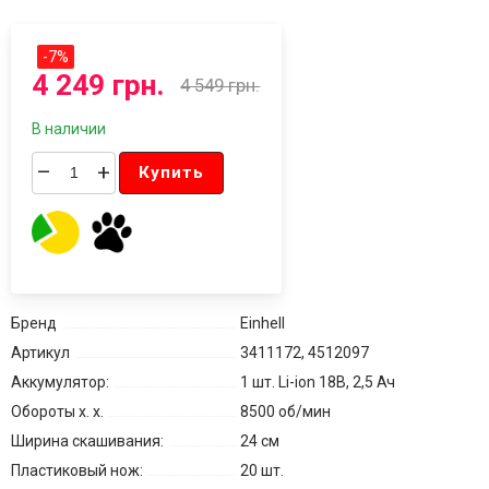
-
7
%
4 249 грн.
4 549 грн.
В наличии
–
+
Купить
Бренд
Einhell
Артикул
3411172, 4512097
Аккумулятор:
1 шт. Li-ion 18В, 2,5 Ач
Обороты х. х.
8500 об/мин
Ширина скашивания:
24 см
Пластиковый нож:
20 шт.