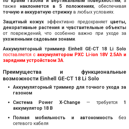
по краям газона и вертикальным поверхностям
, а
также
наклоняется в 5 положениях
, обеспечивая
точную и аккуратную стрижку
в любых условиях.
Защитный кожух
эффективно предохраняет
цветы,
декоративные растения и чувствительные объекты
от повреждений, что особенно важно при уходе за
ухоженными садовыми зонами
.
Аккумуляторный триммер Einhell GE-CT 18 Li Solo
поставляется с
аккумулятором PXC Li-ion 18V 2.5Ah и
зарядним устройством 3А
.
Преимущества и функциональные
возможности Einhell GE-CT 18 Li Solo
Аккумуляторный триммер для точного ухода за
газоном
Система Power X-Change
— требуется
1
аккумулятор 18 В
Полная мобильность и автономность
без
сетевого кабеля