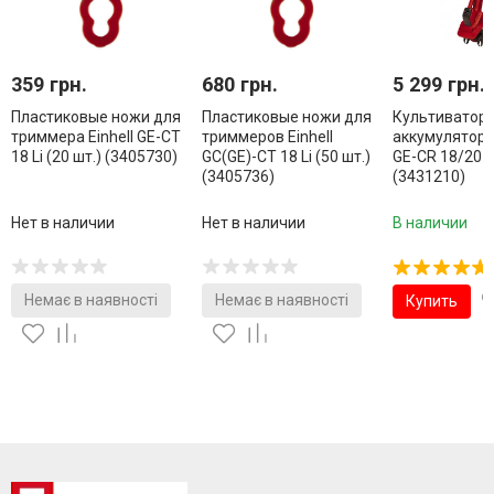
359 грн.
680 грн.
5 299 грн.
Пластиковые ножи для
Пластиковые ножи для
Культиватор
триммера Einhell GE-CT
триммеров Einhell
аккумуляторны
18 Li (20 шт.) (3405730)
GC(GE)-CT 18 Li (50 шт.)
GE-CR 18/20 Li
(3405736)
(3431210)
Нет в наличии
Нет в наличии
В наличии
Немає в наявності
Немає в наявності
Купить