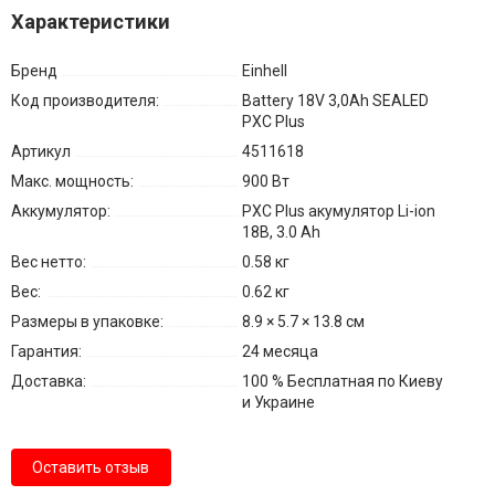
Характеристики
Бренд
Einhell
Код производителя:
Battery 18V 3,0Ah SEALED
PXC Plus
Артикул
4511618
Макс. мощность:
900 Вт
Аккумулятор:
PXC Plus акумулятор Li-ion
18В, 3.0 Ah
Вес нетто:
0.58 кг
Вес:
0.62 кг
Размеры в упаковке:
8.9 × 5.7 × 13.8 см
Гарантия:
24 месяца
Доставка:
100 % Бесплатная по Киеву
и Украине
Оставить отзыв