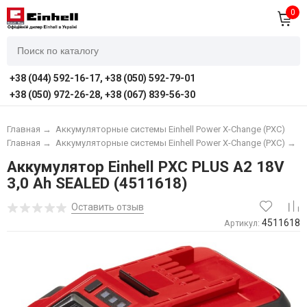
0
+38 (044) 592-16-17, +38 (050) 592-79-01
+38 (050) 972-26-28, +38 (067) 839-56-30
Главная
→
Аккумуляторные системы Einhell Power X-Change (PXC)
Главная
→
Аккумуляторные системы Einhell Power X-Change (PXC)
→
А
Аккумулятор Einhell PXC PLUS A2 18V
3,0 Ah SEALED (4511618)
Оставить отзыв
4511618
Артикул: