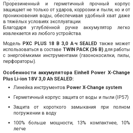
Прорезиненный и герметичный прочный корпус
защищает не только от ударов, коррозии и пыли, но и от
проникновения воды, обеспечивая удобный хват даже
в тяжёлых условиях эксплуатации.
Благодаря углублённой ручке аккумулятор легко
извлекается из любого устройства.
Модель
PXC PLUS 18 В 3,0 А·ч SEALED
также может
использоваться в составе
TWIN PACK (36 В)
для работы
с энергоёмкими инструментами (газонокосилки, пилы,
перфораторы).
Особенности аккумулятора Einhell Power X-Change
Plus Li-ion 18V 3,0 Ah SEALED:
Линейка инструментов
Power X-Change system
Герметичный корпус: защита от воды и пыли (IP57)
Защита от короткого замыкания при полном
погружении в воду
100% больше мощности, 13% компактнее, 10%
легче