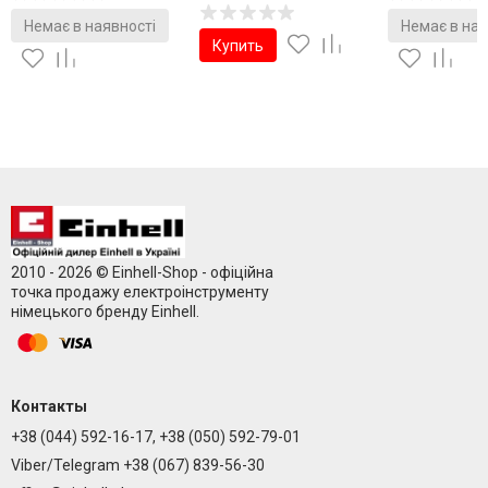
Немає в наявності
Немає в ная
Купить
2010 - 2026 © Einhell-Shop - офіційна
точка продажу електроінструменту
німецького бренду Einhell.
Контакты
+38 (044) 592-16-17, +38 (050) 592-79-01
Viber/Telegram +38 (067) 839-56-30