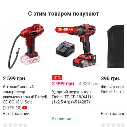
С этим товаром покупают
ЗНИЖКА
2 599 грн.
396 грн.
-31%
2 999 грн.
4 332 грн.
Автомобильный
Фильтр поро
компрессор
Ударний шуруповерт
Einhell 5 шт. 
аккумуляторный Einhell
Einhell TE-CD 18/44 Li-i
CE-CC 18 Li-Solo
(1x2,5 Ah) (4514287)
(2071010)
Нет в наличии
Нет в наличи
В наличии