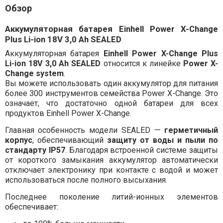
Обзор
Аккумуляторная батарея Einhell Power X-Change
Plus Li-ion 18V 3,0 Ah SEALED
Аккумуляторная батарея
Einhell Power X-Change Plus
Li-ion 18V 3,0 Ah SEALED
относится к линейке
Power X-
Change system
.
Вы можете использовать один аккумулятор для питания
более 300 инструментов семейства Power X-Change. Это
означает, что достаточно одной батареи для всех
продуктов Einhell Power X-Change.
Главная особенность модели SEALED —
герметичный
корпус
, обеспечивающий
защиту от воды и пыли по
стандарту IP57
. Благодаря встроенной системе защиты
от короткого замыкания аккумулятор автоматически
отключает электронику при контакте с водой и может
использоваться после полного высыхания.
Последнее поколение литий-ионных элементов
обеспечивает: