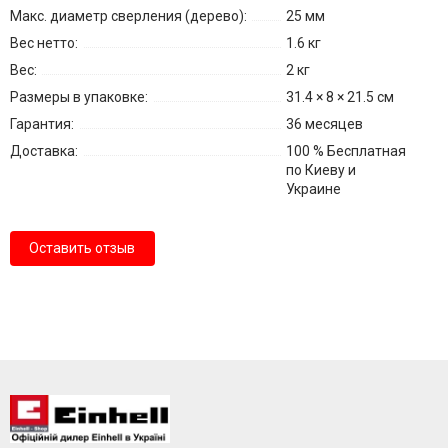
Макс. диаметр сверления (дерево):
25 мм
Вес нетто:
1.6 кг
Вес:
2 кг
Размеры в упаковке:
31.4 × 8 × 21.5 см
Гарантия:
36 месяцев
Доставка:
100 % Бесплатная
по Киеву и
Украине
Оставить отзыв