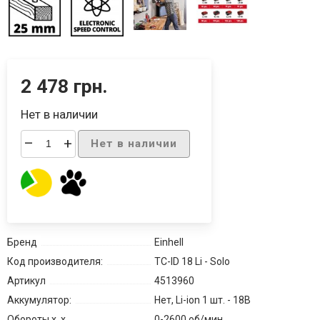
2 478 грн.
Нет в наличии
–
+
Нет в наличии
Бренд
Einhell
Код производителя:
TC-ID 18 Li - Solo
Артикул
4513960
Аккумулятор:
Нет, Li-ion 1 шт. - 18В
Обороты х. х.
0-2600 об/мин