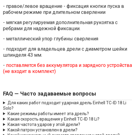
- правое/левое вращение - фиксация кнопки пуска в
рабочем режиме при длительном сверлении
- мягкая регулируемая дополнительная рукоятка с
ребрами для надежной фиксации.
- металлический упор глубины сверления
- подходит для владельцев дрели с диаметром шейки
шпинделя 43 мм.
-
поставляется без аккумулятора и зарядного устройства
(не входит в комплект)
FAQ — Часто задаваемые вопросы
Для каких работ подходит ударная дрель Einhell TC-ID 18 Li
Solo?
Какие режимы работы имеет эта дрель?
Какая скорость вращения у Einhell TC-ID 18 Li?
Какая частота ударов у этой дрели?
Какой патрон установлен в дрели?