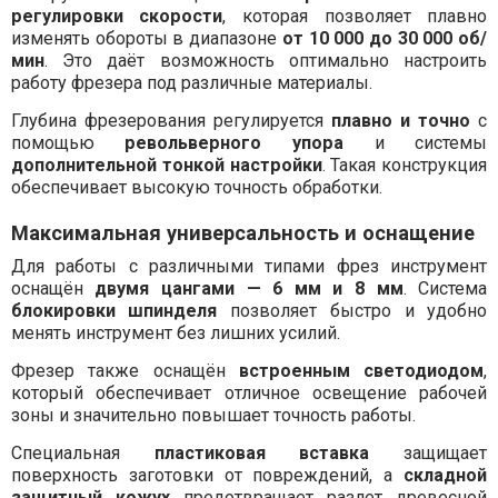
регулировки скорости
, которая позволяет плавно
изменять обороты в диапазоне
от 10 000 до 30 000 об/
мин
. Это даёт возможность оптимально настроить
работу фрезера под различные материалы.
Глубина фрезерования регулируется
плавно и точно
с
помощью
револьверного упора
и системы
дополнительной тонкой настройки
. Такая конструкция
обеспечивает высокую точность обработки.
Максимальная универсальность и оснащение
Для работы с различными типами фрез инструмент
оснащён
двумя цангами — 6 мм и 8 мм
. Система
блокировки шпинделя
позволяет быстро и удобно
менять инструмент без лишних усилий.
Фрезер также оснащён
встроенным светодиодом
,
который обеспечивает отличное освещение рабочей
зоны и значительно повышает точность работы.
Специальная
пластиковая вставка
защищает
поверхность заготовки от повреждений, а
складной
защитный кожух
предотвращает разлет древесной