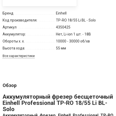
Бренд
Einhell
Код производителя:
TP-RO 18/55 Li BL - Solo
Артикул
4350425
Аккумулятор:
Нет, Li-ion 1 шт. - 18В
Обороты х. х.
10000 - 30000 об/хв
Высота хода:
55 мм
Все характеристики
Обзор
Аккумуляторный фрезер бесщеточный
Einhell Professional TP-RO 18/55 Li BL-
Solo
Аккумуляторный фрезер Einhell Professional TP-RO