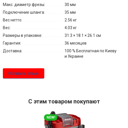
Макс. диаметр фрезы:
30 мм
Подключение шланга:
35 мм
Вес нетто:
2.56 кг
Вес:
4.03 кг
Размеры в упаковке:
31.3 × 18.1 × 26.1 см
Гарантия:
36 месяцев
Доставка:
100 % Бесплатная по Киеву
и Украине
Оставить отзыв
С этим товаром покупают
NEW!