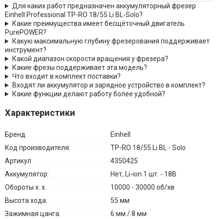
Для каких работ предназначен аккумуляторный фрезер
Einhell Professional TP-RO 18/55 Li BL-Solo?
Какие преимущества имеет бесщёточный двигатель
PurePOWER?
Какую максимальную глубину фрезерования поддерживает
инструмент?
Какой диапазон скорости вращения у фрезера?
Какие фрезы поддерживает эта модель?
Что входит в комплект поставки?
Входят ли аккумулятор и зарядное устройство в комплект?
Какие функции делают работу более удобной?
Характеристики
Бренд
Einhell
Код производителя:
TP-RO 18/55 Li BL - Solo
Артикул
4350425
Аккумулятор:
Нет, Li-ion 1 шт. - 18В
Обороты х. х.
10000 - 30000 об/хв
Высота хода:
55 мм
Зажимная цанга:
6 мм / 8 мм