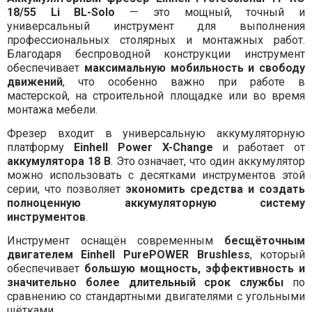
18/55 Li BL-Solo
— это мощный, точный и
универсальный инструмент для выполнения
профессиональных столярных и монтажных работ.
Благодаря беспроводной конструкции инструмент
обеспечивает
максимальную мобильность и свободу
движений
, что особенно важно при работе в
мастерской, на строительной площадке или во время
монтажа мебели.
Фрезер входит в универсальную аккумуляторную
платформу
Einhell Power X-Change
и работает от
аккумулятора 18 В
. Это означает, что один аккумулятор
можно использовать с десятками инструментов этой
серии, что позволяет
экономить средства и создать
полноценную аккумуляторную систему
инструментов
.
Инструмент оснащён современным
бесщёточным
двигателем Einhell PurePOWER Brushless
, который
обеспечивает
большую мощность, эффективность и
значительно более длительный срок службы
по
сравнению со стандартными двигателями с угольными
щётками.