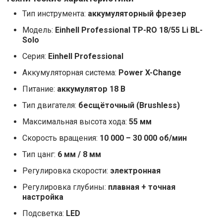
Тип инструмента:
аккумуляторный фрезер
Модель:
Einhell Professional TP-RO 18/55 Li BL-
Solo
Серия:
Einhell Professional
Аккумуляторная система:
Power X-Change
Питание:
аккумулятор 18 В
Тип двигателя:
бесщёточный (Brushless)
Максимальная высота хода:
55 мм
Скорость вращения:
10 000 – 30 000 об/мин
Тип цанг:
6 мм / 8 мм
Регулировка скорости:
электронная
Регулировка глубины:
плавная + точная
настройка
Подсветка:
LED