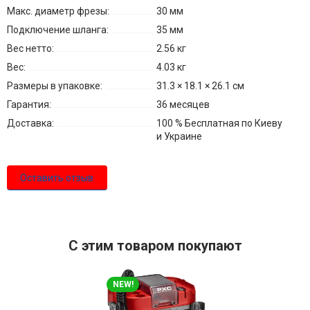
Макс. диаметр фрезы:
30 мм
Подключение шланга:
35 мм
Вес нетто:
2.56 кг
Вес:
4.03 кг
Размеры в упаковке:
31.3 × 18.1 × 26.1 см
Гарантия:
36 месяцев
Доставка:
100 % Бесплатная по Киеву
и Украине
Оставить отзыв
С этим товаром покупают
NEW!