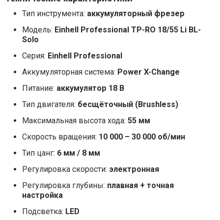
Тип инструмента:
аккумуляторный фрезер
Модель:
Einhell Professional TP-RO 18/55 Li BL-
Solo
Серия:
Einhell Professional
Аккумуляторная система:
Power X-Change
Питание:
аккумулятор 18 В
Тип двигателя:
бесщёточный (Brushless)
Максимальная высота хода:
55 мм
Скорость вращения:
10 000 – 30 000 об/мин
Тип цанг:
6 мм / 8 мм
Регулировка скорости:
электронная
Регулировка глубины:
плавная + точная
настройка
Подсветка:
LED