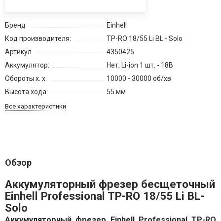
Бренд
Einhell
Код производителя:
TP-RO 18/55 Li BL - Solo
Артикул
4350425
Аккумулятор:
Нет, Li-ion 1 шт. - 18В
Обороты х. х.
10000 - 30000 об/хв
Высота хода:
55 мм
Все характеристики
Обзор
Аккумуляторный фрезер бесщеточный
Einhell Professional TP-RO 18/55 Li BL-
Solo
Аккумуляторный фрезер Einhell Professional TP-RO