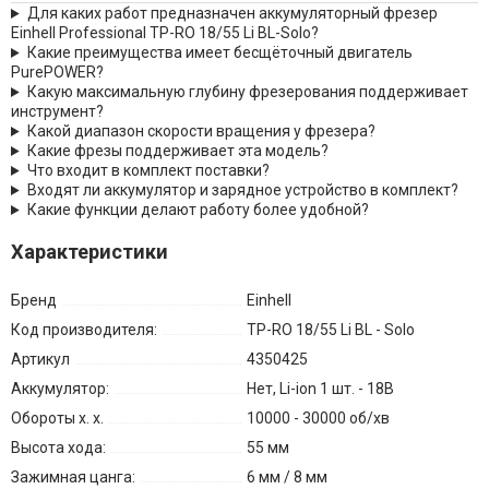
Для каких работ предназначен аккумуляторный фрезер
Einhell Professional TP-RO 18/55 Li BL-Solo?
Какие преимущества имеет бесщёточный двигатель
PurePOWER?
Какую максимальную глубину фрезерования поддерживает
инструмент?
Какой диапазон скорости вращения у фрезера?
Какие фрезы поддерживает эта модель?
Что входит в комплект поставки?
Входят ли аккумулятор и зарядное устройство в комплект?
Какие функции делают работу более удобной?
Характеристики
Бренд
Einhell
Код производителя:
TP-RO 18/55 Li BL - Solo
Артикул
4350425
Аккумулятор:
Нет, Li-ion 1 шт. - 18В
Обороты х. х.
10000 - 30000 об/хв
Высота хода:
55 мм
Зажимная цанга:
6 мм / 8 мм