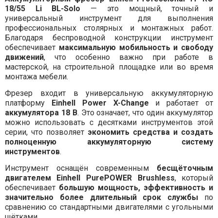
18/55 Li BL-Solo
— это мощный, точный и
универсальный инструмент для выполнения
профессиональных столярных и монтажных работ.
Благодаря беспроводной конструкции инструмент
обеспечивает
максимальную мобильность и свободу
движений
, что особенно важно при работе в
мастерской, на строительной площадке или во время
монтажа мебели.
Фрезер входит в универсальную аккумуляторную
платформу
Einhell Power X-Change
и работает от
аккумулятора 18 В
. Это означает, что один аккумулятор
можно использовать с десятками инструментов этой
серии, что позволяет
экономить средства и создать
полноценную аккумуляторную систему
инструментов
.
Инструмент оснащён современным
бесщёточным
двигателем Einhell PurePOWER Brushless
, который
обеспечивает
большую мощность, эффективность и
значительно более длительный срок службы
по
сравнению со стандартными двигателями с угольными
щётками.