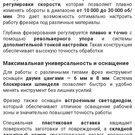
регулировки скорости
, которая позволяет плавно
изменять обороты в диапазоне
от 10 000 до 30 000 об/
мин
. Это даёт возможность оптимально настроить
работу фрезера под различные материалы.
Глубина фрезерования регулируется
плавно и точно
с
помощью
револьверного упора
и системы
дополнительной тонкой настройки
. Такая конструкция
обеспечивает высокую точность обработки.
Максимальная универсальность и оснащение
Для работы с различными типами фрез инструмент
оснащён
двумя цангами — 6 мм и 8 мм
. Система
блокировки шпинделя
позволяет быстро и удобно
менять инструмент без лишних усилий.
Фрезер также оснащён
встроенным светодиодом
,
который обеспечивает отличное освещение рабочей
зоны и значительно повышает точность работы.
Специальная
пластиковая вставка
защищает
поверхность заготовки от повреждений, а
складной
защитный кожух
предотвращает разлет древесной