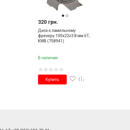
320 грн.
Диск к ламельному
фрезеру 100х22х3.8 мм 6T,
KWB (758941)
В наличии
Купить