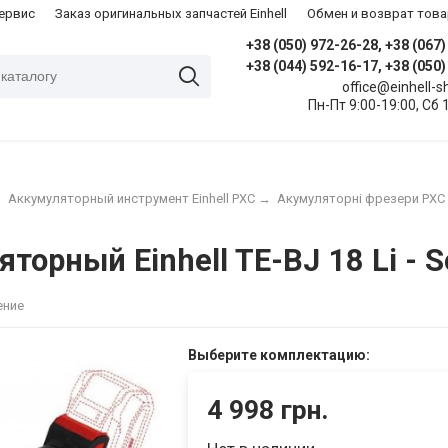
сервис
Заказ оригинальных запчастей Einhell
Обмен и возврат това
+38 (050) 972-26-28, +38 (067
+38 (044) 592-16-17, +38 (050
office@einhell-
Пн-Пт 9:00-19:00, Сб 
→
Аккумуляторный инструмент Einhell PXC
→
Акумуляторні фрезери PXC
орный Einhell TE-BJ 18 Li - S
ение
Выберите комплектацию:
4 998 грн.