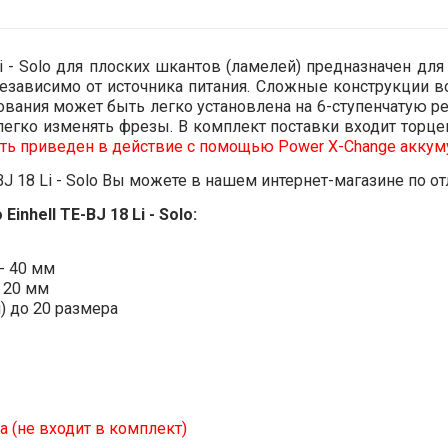
i - Solo для плоских шкантов (ламелей) предназначен дл
езависимо от источника питания. Сложные конструкции в
рования может быть легко установлена на 6-ступенчатую р
легко изменять фрезы. В комплект поставки входит торц
ыть приведен в действие с помощью Power X-Change аккум
J 18 Li - Solo Вы можете в нашем интернет-магазине по от
hell TE-BJ 18 Li - Solo:
- 40 мм
о 20 мм
) до 20 размера
а (не входит в комплект)