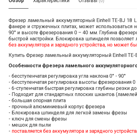
Обзор
Характеристики
Отзывы
(0)
Фрезер ламельный аккумуляторный Einhell TE-BJ 18 L
фанере и стружечных плитах, может использоваться н
90° и высоте фрезерования 0 – 40 мм. Глубина фрезе
быстрой настройки. Блокировка шпинделя позволяет 
без аккумулятора и зарядного устройства, но может б
Купить Фрезер ламельный аккумуляторный Einhell TE-B
Особенности фрезера ламельного аккумуляторного Ein
- бесступенчатая регулировка угла наклона 0° - 90°
- бесступенчатая регулировка высоты фрезерования 0 
- 6-ступенчатая быстрая регулировка глубины резки д
- Подходит для стандартных плоских шкантов (ламелей
- большая опорная плита
- прочный алюминиевый корпус фрезера
- Блокировка шпинделя для легкой замены фрезы
- ключ для смены фрезы
- мешок для пыли
-
поставляется без аккумулятора и зарядного устройств