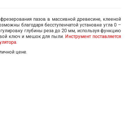
я фрезерования пазов в массивной древесине, клееной
озможны благодаря бесступенчатой установке угла 0 –
егулировку глубины реза до 20 мм, используя функцию
евой ключ и мешок для пыли.
Инструмент поставляется
улятора.
личной цене.