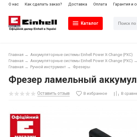
О нас
Как сделать заказ?
Доставка
Оплата
Гарантия и 
Каталог
Главная
→
Аккумуляторные системы Einhell Power X-Change (PXC)
Главная
→
Аккумуляторные системы Einhell Power X-Change (PXC)
Главная
→
Ручной инструмент
→
Фрезеры
Фрезер ламельный аккумулят
Оставить отзыв
В избранное
В сравн