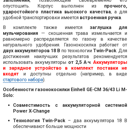
заполнения
, позволяющим своевременно его
опустошить. Корпус выполнен из
прочного,
ударостойкого пластика высокого качества
, а для
удобной транспортировки имеется
встроенная ручка
.
В комплекте также имеется
заглушка для
мульчирования
— скошенная трава измельчается и
равномерно распределяется по газону в качестве
натурального удобрения. Газонокосилка работает от
двух аккумуляторов 18 В
по технологии
Twin-Pack
. Для
достижения наилучших результатов рекомендуется
использовать аккумуляторы
от 2,5 А·ч
.
Аккумуляторы
и зарядное устройство в комплект поставки не
входят
и доступны отдельно (например, в виде
стартового набора
).
Особенности газонокосилки Einhell GE-CM 36/43 Li M-
Solo:
Совместимость с аккумуляторной системой
Power X-Change
Технология Twin-Pack
– два аккумулятора 18 В
обеспечивают больше мощности