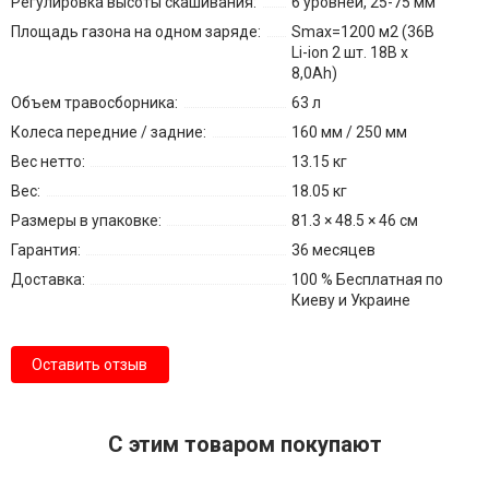
Регулировка высоты скашивания:
6 уровней, 25-75 мм
Площадь газона на одном заряде:
Smax=1200 м2 (36В
Li-ion 2 шт. 18B х
8,0Аh)
Объем травосборника:
63 л
Колеса передние / задние:
160 мм / 250 мм
Вес нетто:
13.15 кг
Вес:
18.05 кг
Размеры в упаковке:
81.3 × 48.5 × 46 см
Гарантия:
36 месяцев
Доставка:
100 % Бесплатная по
Киеву и Украине
Оставить отзыв
С этим товаром покупают