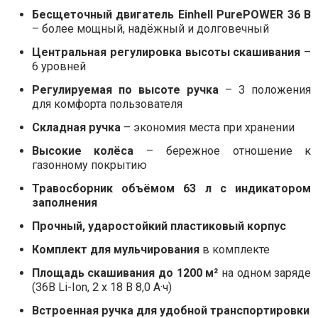
Бесщеточный двигатель Einhell PurePOWER 36 В
– более мощный, надёжный и долговечный
Центральная регулировка высоты скашивания
–
6 уровней
Регулируемая по высоте ручка
– 3 положения
для комфорта пользователя
Складная ручка
– экономия места при хранении
Высокие колёса
– бережное отношение к
газонному покрытию
Травосборник объёмом 63 л с индикатором
заполнения
Прочный, ударостойкий пластиковый корпус
Комплект для мульчирования
в комплекте
Площадь скашивания до 1200 м²
на одном заряде
(36В Li-Ion, 2 х 18 В 8,0 А·ч)
Встроенная ручка для удобной транспортировки