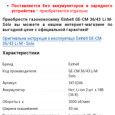
Поставляется без аккумуляторов и зарядного
устройства
– приобретаются отдельно
Приобрести газонокосилку Einhell GE-CM 36/43 Li M-
Solo вы можете в нашем интернет-магазине по
выгодной цене с официальной гарантией!
Оригінальна інструкція з експлуатації Einhell GE-CM
36/43 Li M - Solo
Характеристики
Бренд
Einhell
Код производителя:
GE-CM 36/43 Li M-
Solo
Артикул
3413246
Аккумулятор:
Нет, Li-ion 2 шт. х 18В
(36 В)
Обороты х. х.
3000 об/мин
Ширина скашивания:
43 см