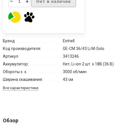
–
+
Нет в наличии
Бренд
Einhell
Код производителя:
GE-CM 36/43 Li M-Solo
Артикул
3413246
Аккумулятор:
Нет, Li-ion 2 шт. х 18В (36 В)
Обороты х. х.
3000 об/мин
Ширина скашивания:
43 см
Все характеристики
Обзор