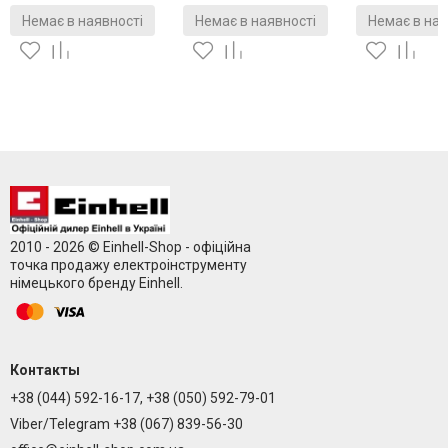
Немає в наявності
Немає в наявності
Немає в ная
2010 - 2026 © Einhell-Shop - офіційна
точка продажу електроінструменту
німецького бренду Einhell.
Контакты
+38 (044) 592-16-17, +38 (050) 592-79-01
Viber/Telegram +38 (067) 839-56-30