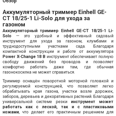
Обзор
Аккумуляторный триммер Einhell GE-
CT 18/25-1 Li-Solo для ухода за
газоном
Аккумуляторный триммер Einhell GE-CT 18/25-1 Li-
Solo
— это удобный и эффективный садовый
инструмент для ухода за газоном, клумбами и
труднодоступными участками сада. Благодаря
компактной конструкции и работе от аккумулятора
Power X-Change 18 В
инструмент обеспечивает полную
свободу движений без проводов и позволяет
комфортно работать даже там, где обычная
газонокосилка не может справиться.
Триммер оснащён поворотной моторной головкой и
регулируемой конструкцией, что позволяет легко
обрабатывать края газона, участки возле дорожек,
заборов, деревьев и декоративных растений. Благодаря
универсальной системе резки
инструмент может
работать как с леской, так и с пластиковыми
ножами
, что делает его практичным решением для