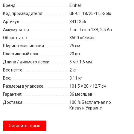
Бренд
Einhell
Код производителя:
GE-CT 18/25-1 Li-Solo
Артикул
3411256
Аккумулятор:
1 шт. Li-ion 18В, 2,5 Ач
Обороты х. х.
8500 об/мин
Ширина скашивания:
25 см
Пластиковый нож:
20 шт.
Длина / диаметр лески:
5 м / 1,6 мм
Вес нетто:
2 кг
Вес:
3.11 кг
Размеры в упаковке:
101.5 × 20 × 12.7 см
Гарантия:
36 месяцев
Доставка:
100 % Бесплатная по
Киеву и Украине
Оставить отзыв