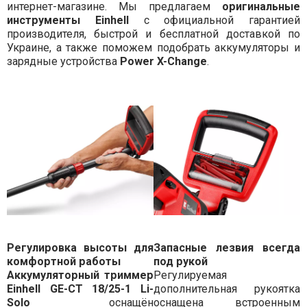
интернет-магазине. Мы предлагаем
оригинальные
инструменты Einhell
с официальной гарантией
производителя, быстрой и бесплатной доставкой по
Украине, а также поможем подобрать аккумуляторы и
зарядные устройства
Power X-Change
.
Регулировка высоты для
Запасные лезвия всегда
комфортной работы
под рукой
Аккумуляторный триммер
Регулируемая
Einhell GE-CT 18/25-1 Li-
дополнительная рукоятка
Solo
оснащён
оснащена встроенным