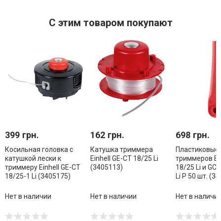
С этим товаром покупают
399 грн.
162 грн.
698 грн.
Косильная головка с
Катушка триммера
Пластиковые
катушкой лески к
Einhell GE-CT 18/25 Li
триммеров Ein
триммеру Einhell GE-CT
(3405113)
18/25 Li и GC
18/25-1 Li (3405175)
Li P 50 шт. (3
Нет в наличии
Нет в наличии
Нет в наличи