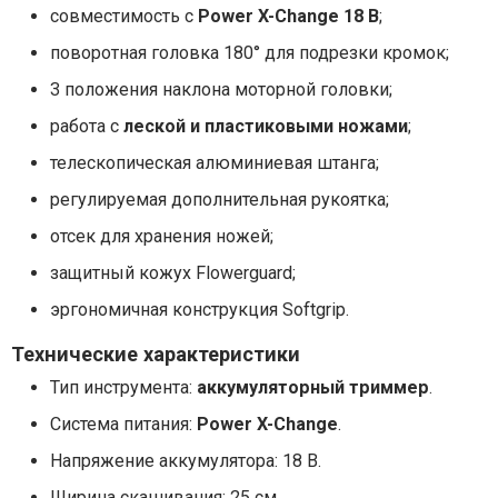
совместимость с
Power X-Change 18 В
;
поворотная головка 180° для подрезки кромок;
3 положения наклона моторной головки;
работа с
леской и пластиковыми ножами
;
телескопическая алюминиевая штанга;
регулируемая дополнительная рукоятка;
отсек для хранения ножей;
защитный кожух Flowerguard;
эргономичная конструкция Softgrip.
Технические характеристики
Тип инструмента:
аккумуляторный триммер
.
Система питания:
Power X-Change
.
Напряжение аккумулятора: 18 В.
Ширина скашивания: 25 см.