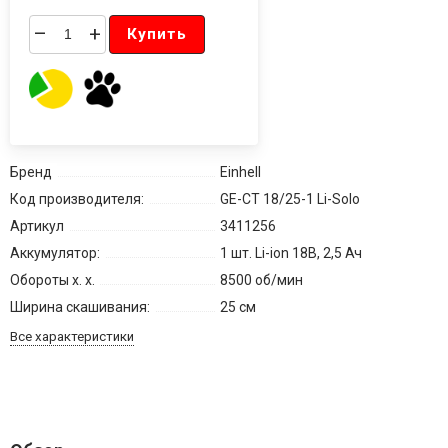
–
+
Купить
Бренд
Einhell
Код производителя:
GE-CT 18/25-1 Li-Solo
Артикул
3411256
Аккумулятор:
1 шт. Li-ion 18В, 2,5 Ач
Обороты х. х.
8500 об/мин
Ширина скашивания:
25 см
Все характеристики