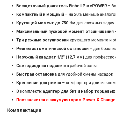
Бесщеточный двигатель Einhell PurePOWER
– б
Компактный и мощный
– на 20% меньше аналого
Крутящий момент до 750 Нм
для сложных задач
Максимальный пусковой момент отвинчивания 
Три режима регулировки
крутящего момента и о
Режим автоматической остановки
– для безопа
Наружный квадрат 1/2" (12,7 мм)
для профессио
Светодиодная подсветка
рабочей зоны
Быстрая остановка
для удобной смены насадок
Крепление для ремня
– комфорт при длительном
В комплекте:
адаптер для бит и набор торцевых
Поставляется с аккумулятором Power X-Change 
Комплектация