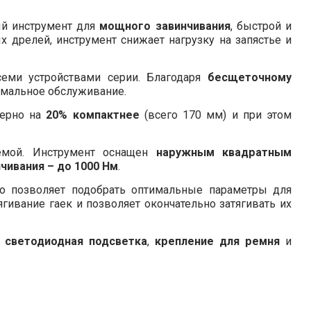
й инструмент для
мощного завинчивания
, быстрой и
х дрелей, инструмент снижает нагрузку на запястье и
семи устройствами серии. Благодаря
бесщеточному
мальное обслуживание.
мерно на
20% компактнее
(всего 170 мм) и при этом
емой. Инструмент оснащен
наружным квадратным
чивания – до 1000 Нм
.
то позволяет подобрать оптимальные параметры для
гивание гаек и позволяет окончательно затягивать их
ы
светодиодная подсветка
,
крепление для ремня
и