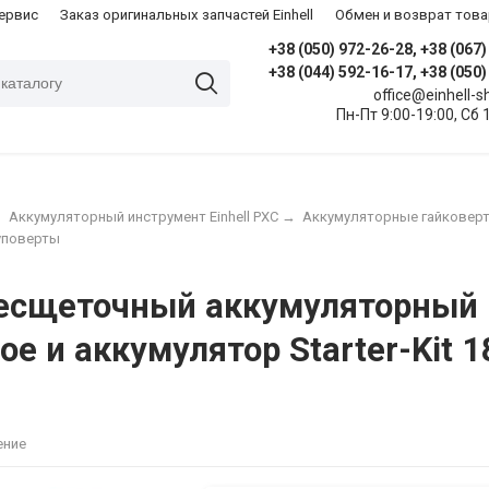
сервис
Заказ оригинальных запчастей Einhell
Обмен и возврат това
+38 (050) 972-26-28, +38 (067
+38 (044) 592-16-17, +38 (050
office@einhell-
Пн-Пт 9:00-19:00, Сб 
→
Аккумуляторный инструмент Einhell PXC
→
Аккумуляторные гайковер
уповерты
есщеточный аккумуляторный Ei
ое и аккумулятор Starter-Kit 1
ение