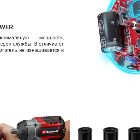
OWER
ксимальную мощность,
рок службы. В отличие от
гатель не изнашивается и