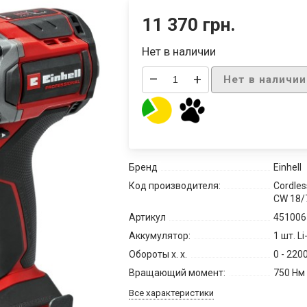
11 370 грн.
Нет в наличии
–
+
Нет в наличии
Бренд
Einhell
Код производителя:
Cordles
CW 18/7
Артикул
451006
Аккумулятор:
1 шт. Li
Обороты х. х.
0 - 220
Вращающий момент:
750 Нм
Все характеристики