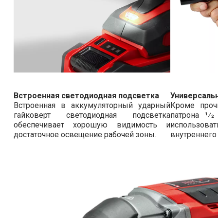
Встроенная светодиодная подсветка
Универсаль
Встроенная в аккумуляторный ударный
Кроме проч
гайковерт светодиодная подсветка
патрона 1⁄
обеспечивает хорошую видимость и
использова
достаточное освещение рабочей зоны.
внутреннего