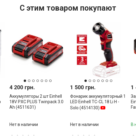
С этим товаром покупают
4 200 грн.
1 500 грн.
1 
Аккумуляторы 2 шт Einhell
Фонарик аккумуляторный 1
За
b
18V PXC PLUS Twinpack 3.0
LED Einhell TC-CL 18 Li Н -
Ei
Ah (4511631)
Fa
Solo (4514130)
Нет в наличии
Нет в наличии
В 