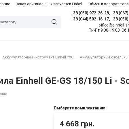
сервис
Заказ оригинальных запчастей Einhell
Обмен и возврат това
+38 (050) 972-26-28, +38 (067
+38 (044) 592-16-17, +38 (050
office@einhell-
Пн-Пт 9:00-19:00, Сб 
→
Аккумуляторный инструмент Einhell PXC
→
Аккумуляторные сабельны
а Einhell GE-GS 18/150 Li - S
ение
Выберите комплектацию:
4 668 грн.