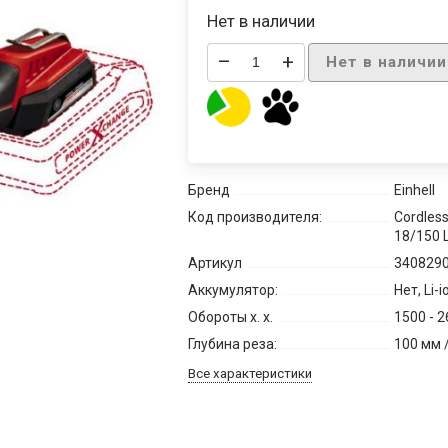
Нет в наличии
–
+
Нет в наличии
Бренд
Einhell
Код производителя:
Cordles
18/150 L
Артикул
340829
Аккумулятор:
Нет, Li-i
Обороты х. х.
1500 - 2
Глубина реза:
100 мм 
Все характеристики