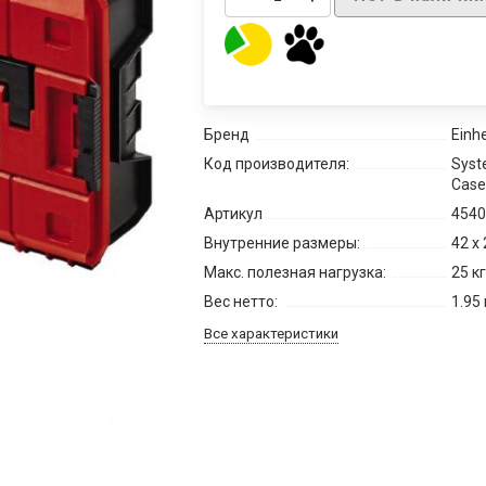
Бренд
Einhe
Код производителя:
Syst
Case 
Артикул
4540
Внутренние размеры:
42 x 
Макс. полезная нагрузка:
25 кг
Вес нетто:
1.95 
Все характеристики