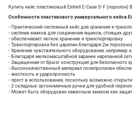
Купить кейс пластиковый Einhell E-Case S-F (поролон)
Особенности пластикового универсального кейса Einh
- Практический системный кейс для хранения и трансп
- система замков для соединения ящиков, стоящих друг
- обеспечивает легкое хранение и транспортировку
- Транспортировка без царапин благодаря 2м поролон
- Хранение чувствительного оборудования, например 
- Благодаря мелкомасштабной заранее нарезанной сет
- Защищенная от брызг конструкция для безопасного х
- Высококачественный материал полипропилен обеспе
- жесткость и ударопрочность
- прост в использовании, поскольку возможно открыт
- 2 складные эргономичные ручки для удобной перено
- Может быть оборудован навесным замком как защит