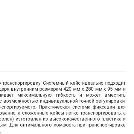
ю транспортировку. Системный кейс идеально подходит
годаря внутренним размерам 420 мм x 280 мм x 95 мм и
чивает максимальную гибкость и может вместить
у с возможностью индивидуальной точной регулировки.
нспортируемого. Практическая система фиксации для
ованно, а сложенные кейсы легко транспортировать, а
ролон) изготовлен из высококачественного пластика и
ным. Для оптимального комфорта при транспортировке
.