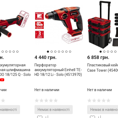
н.
4 440 грн.
6 858 грн.
ккумуляторная
Перфоратор
Пластиковый кейс 
ная шлифмашина
аккумуляторный Einhell TE-
Case Tower (4540
XIO 18/125 Q - Solo
HD 18/12 Li - Solo (4513970)
ичии
Нет в наличии
Нет в наличии
 наявності
Немає в наявності
Немає в наявно