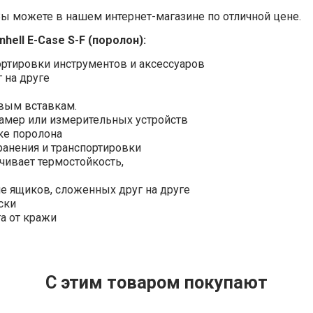
 Вы можете в нашем интернет-магазине по отличной цене.
ell E-Case S-F (поролон):
ортировки инструментов и аксессуаров
 на друге
овым вставкам.
камер или измерительных устройств
ке поролона
ранения и транспортировки
чивает термостойкость,
ие ящиков, сложенных друг на друге
ски
а от кражи
С этим товаром покупают