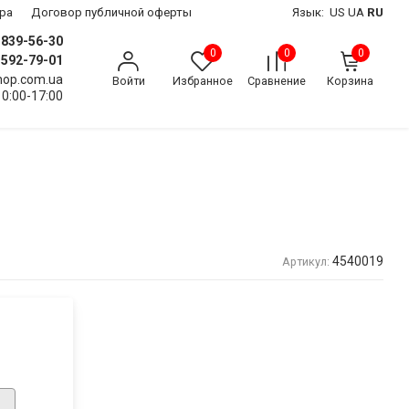
ра
Договор публичной оферты
Язык:
US
UA
RU
) 839-56-30
0
0
0
) 592-79-01
shop.com.ua
Войти
Избранное
Сравнение
Корзина
10:00-17:00
4540019
Артикул: