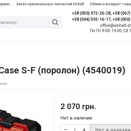
сервис
Заказ оригинальных запчастей Einhell
Обмен и возврат това
+38 (050) 972-26-28, +38 (067
+38 (044) 592-16-17, +38 (050
office@einhell-
Пн-Пт 9:00-19:00, Сб 
Case S-F (поролон) (4540019)
ение
2 070 грн.
Нет в наличии
–
+
Нет в наличии