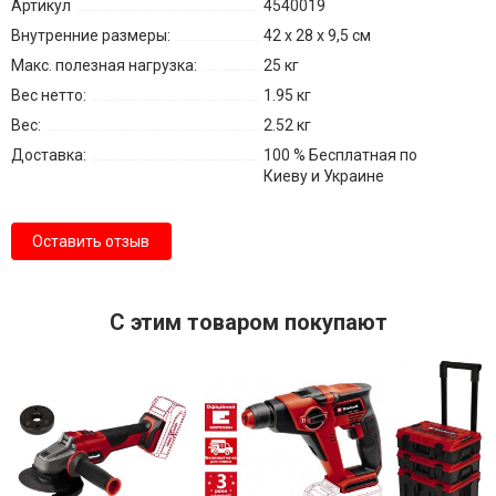
Артикул
4540019
Внутренние размеры:
42 x 28 x 9,5 см
Макс. полезная нагрузка:
25 кг
Вес нетто:
1.95 кг
Вес:
2.52 кг
Доставка:
100 % Бесплатная по
Киеву и Украине
Оставить отзыв
С этим товаром покупают