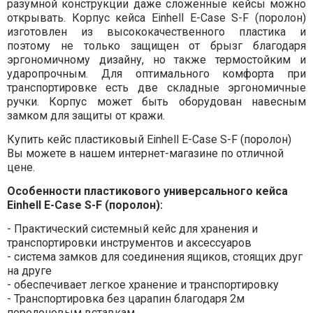
разумной конструкции даже сложенные кейсы можно
открывать. Корпус кейса Einhell E-Case S-F (поролон)
изготовлен из высококачественного пластика и
поэтому не только защищен от брызг благодаря
эргономичному дизайну, но также термостойким и
ударопрочным. Для оптимального комфорта при
транспортировке есть две складные эргономичные
ручки. Корпус может быть оборудован навесным
замком для защиты от кражи.
Купить кейс пластиковый Einhell E-Case S-F (поролон)
Вы можете в нашем интернет-магазине по отличной
цене.
Особенности пластикового универсального кейса
Einhell E-Case S-F (поролон):
- Практический системный кейс для хранения и
транспортировки инструментов и аксессуаров
- система замков для соединения ящиков, стоящих друг
на друге
- обеспечивает легкое хранение и транспортировку
- Транспортировка без царапин благодаря 2м
поролоновым вставкам.