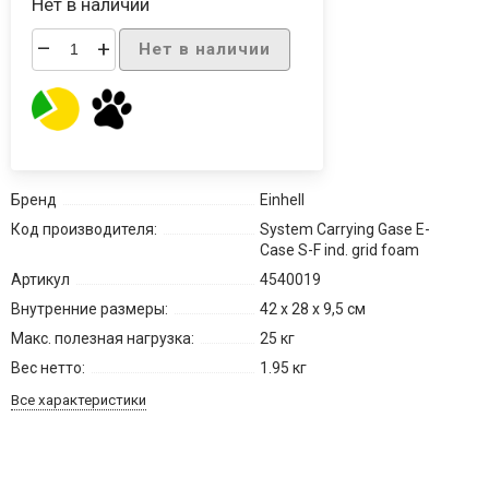
Нет в наличии
–
+
Нет в наличии
Бренд
Einhell
Код производителя:
System Carrying Gase E-
Case S-F ind. grid foam
Артикул
4540019
Внутренние размеры:
42 x 28 x 9,5 см
Макс. полезная нагрузка:
25 кг
Вес нетто:
1.95 кг
Все характеристики