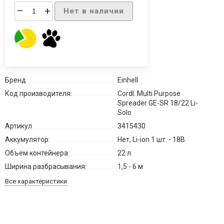
–
+
Нет в наличии
Бренд
Einhell
Код производителя:
Cordl. Multi Purpose
Spreader GE-SR 18/22 Li-
Solo
Артикул
3415430
Аккумулятор:
Нет, Li-ion 1 шт. - 18В
Объем контейнера:
22 л
Ширина разбрасывания:
1,5 - 6 м
Все характеристики