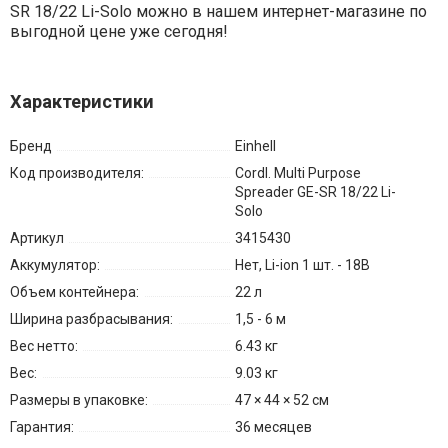
SR 18/22 Li-Solo можно в нашем интернет-магазине по
выгодной цене уже сегодня!
Характеристики
Бренд
Einhell
Код производителя:
Cordl. Multi Purpose
Spreader GE-SR 18/22 Li-
Solo
Артикул
3415430
Аккумулятор:
Нет, Li-ion 1 шт. - 18В
Объем контейнера:
22 л
Ширина разбрасывания:
1,5 - 6 м
Вес нетто:
6.43 кг
Вес:
9.03 кг
Размеры в упаковке:
47 × 44 × 52 см
Гарантия:
36 месяцев