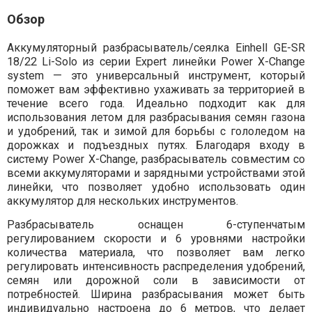
Обзор
Аккумуляторный разбрасыватель/сеялка Einhell GE-SR
18/22 Li-Solo из серии Expert линейки Power X-Change
system — это универсальный инструмент, который
поможет вам эффективно ухаживать за территорией в
течение всего года. Идеально подходит как для
использования летом для разбрасывания семян газона
и удобрений, так и зимой для борьбы с гололедом на
дорожках и подъездных путях. Благодаря входу в
систему Power X-Change, разбрасыватель совместим со
всеми аккумуляторами и зарядными устройствами этой
линейки, что позволяет удобно использовать один
аккумулятор для нескольких инструментов.
Разбрасыватель оснащен 6-ступенчатым
регулированием скорости и 6 уровнями настройки
количества материала, что позволяет вам легко
регулировать интенсивность распределения удобрений,
семян или дорожной соли в зависимости от
потребностей. Ширина разбрасывания может быть
индивидуально настроена до 6 метров, что делает