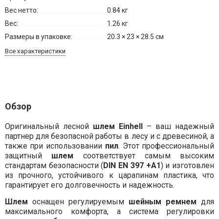
Вес нетто:
0.84 кг
Вес:
1.26 кг
Размеры в упаковке:
20.3 × 23 × 28.5 см
Все характеристики
Обзор
Оригинальный лесной
шлем Einhell
– ваш надежный
партнер для безопасной работы в лесу и с древесиной, а
также при использовании
пил
. Этот профессиональный
защитный
шлем
соответствует самым высоким
стандартам безопасности (
DIN EN 397 +A1
) и изготовлен
из прочного, устойчивого к царапинам пластика, что
гарантирует его долговечность и надежность.
Шлем
оснащен регулируемым
шейным ремнем
для
максимального комфорта, а система регулировки