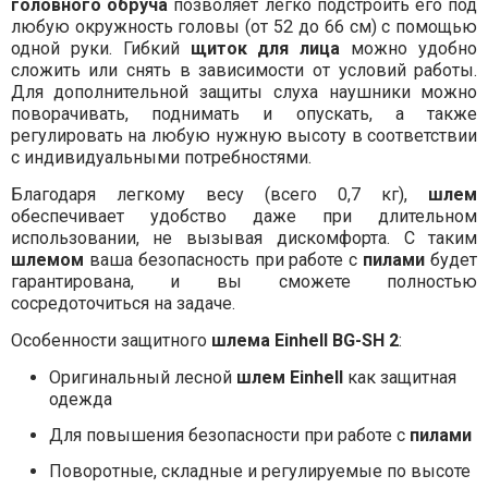
головного обруча
позволяет легко подстроить его под
любую окружность головы (от 52 до 66 см) с помощью
одной руки. Гибкий
щиток для лица
можно удобно
сложить или снять в зависимости от условий работы.
Для дополнительной защиты слуха наушники можно
поворачивать, поднимать и опускать, а также
регулировать на любую нужную высоту в соответствии
с индивидуальными потребностями.
Благодаря легкому весу (всего 0,7 кг),
шлем
обеспечивает удобство даже при длительном
использовании, не вызывая дискомфорта. С таким
шлемом
ваша безопасность при работе с
пилами
будет
гарантирована, и вы сможете полностью
сосредоточиться на задаче.
Особенности защитного
шлема Einhell BG-SH 2
:
Оригинальный лесной
шлем Einhell
как защитная
одежда
Для повышения безопасности при работе с
пилами
Поворотные, складные и регулируемые по высоте