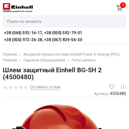
0
+38 (044) 592-16-17, +38 (050) 592-79-01
+38 (050) 972-26-28, +38 (067) 839-56-30
Главная
→
Аккумуляторные системы Einhell Power X-Change (PXC)
Главная
→
Садовое оборудование
→
Пилы цепные
Шлем защитный Einhell BG-SH 2
(4500480)
Оставить отзыв
4500480
Артикул: