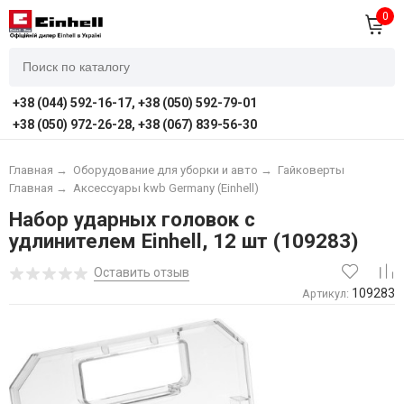
0
+38 (044) 592-16-17, +38 (050) 592-79-01
+38 (050) 972-26-28, +38 (067) 839-56-30
Главная
→
Оборудование для уборки и авто
→
Гайковерты
Главная
→
Аксессуары kwb Germany (Einhell)
Набор ударных головок с
удлинителем Einhell, 12 шт (109283)
Оставить отзыв
109283
Артикул: