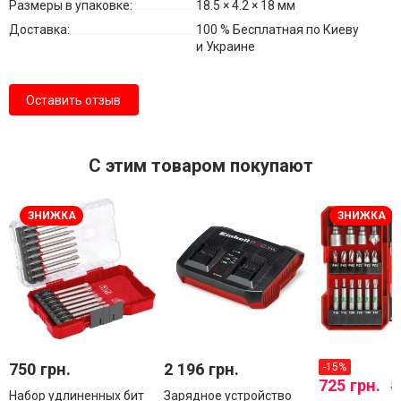
Размеры в упаковке:
18.5 × 4.2 × 18 мм
Доставка:
100 % Бесплатная по Киеву
и Украине
Оставить отзыв
С этим товаром покупают
ЗНИЖКА
ЗНИЖКА
750 грн.
2 196 грн.
-15%
725 грн.
8
Набор удлиненных бит
Зарядное устройство