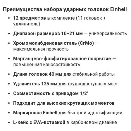
Преимущества набора ударных головок Einhell
12 предметов
в комплекте (11 головок +
удлинитель)
Диапазон размеров 10–21 мм
— универсальность
Хромомолибденовая сталь (CrMo)
—
максимальная прочность
Марганцево-фосфатированное покрытие
—
повышенная износостойкость
Длина головок 40 мм
для стабильной работы
Удлинитель 125 мм
для труднодоступных мест
Совместимость с приводом 1/2"
Подходит для высоких крутящих моментов
Маркировка Einhell
для быстрой идентификации
L-кейс с EVA-вставкой
в карбоновом дизайне