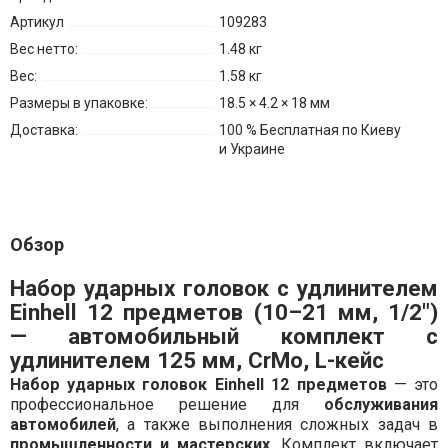
Артикул
109283
Вес нетто:
1.48 кг
Вес:
1.58 кг
Размеры в упаковке:
18.5 × 4.2 × 18 мм
Доставка:
100 % Бесплатная по Киеву
и Украине
Обзор
Набор ударных головок с удлинителем
Einhell 12 предметов (10–21 мм, 1/2")
— автомобильный комплект с
удлинителем 125 мм, CrMo, L-кейс
Набор ударных головок Einhell 12 предметов
— это
профессиональное решение для
обслуживания
автомобилей
, а также выполнения сложных задач в
промышленности и мастерских
. Комплект включает