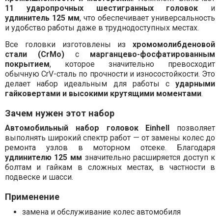
11 ударопрочных шестигранных головок
и
удлинитель 125 мм
, что обеспечивает универсальность
и удобство работы даже в труднодоступных местах.
Все головки изготовлены из
хромомолибденовой
стали (CrMo)
с
марганцево-фосфатированным
покрытием
, которое значительно превосходит
обычную CrV-сталь по прочности и износостойкости. Это
делает набор идеальным для работы с
ударными
гайковертами и высокими крутящими моментами
.
Зачем нужен этот набор
Автомобильный набор головок Einhell
позволяет
выполнять широкий спектр работ — от замены колес до
ремонта узлов в моторном отсеке. Благодаря
удлинителю 125 мм
значительно расширяется доступ к
болтам и гайкам в сложных местах, в частности в
подвеске и шасси.
Применение
замена и обслуживание колес автомобиля