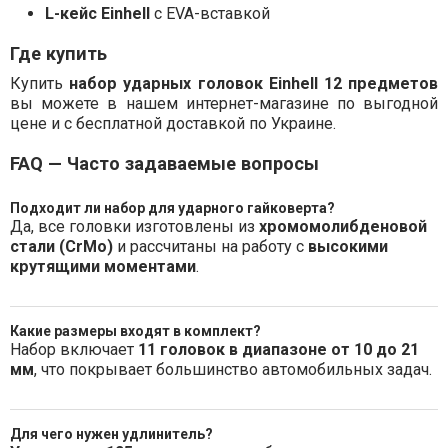
L-кейс Einhell
с EVA-вставкой
Где купить
Купить
набор ударных головок Einhell 12 предметов
вы можете в нашем интернет-магазине по выгодной
цене и с бесплатной доставкой по Украине.
FAQ — Часто задаваемые вопросы
Подходит ли набор для ударного гайковерта?
Да, все головки изготовлены из
хромомолибденовой
стали (CrMo)
и рассчитаны на работу с
высокими
крутящими моментами
.
Какие размеры входят в комплект?
Набор включает
11 головок в диапазоне от 10 до 21
мм
, что покрывает большинство автомобильных задач.
Для чего нужен удлинитель?