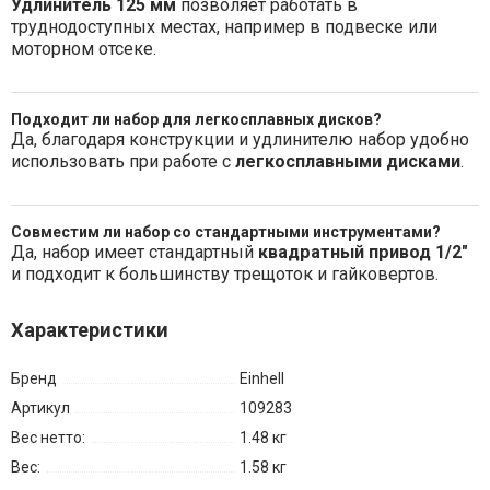
Удлинитель 125 мм
позволяет работать в
труднодоступных местах, например в подвеске или
моторном отсеке.
Подходит ли набор для легкосплавных дисков?
Да, благодаря конструкции и удлинителю набор удобно
использовать при работе с
легкосплавными дисками
.
Совместим ли набор со стандартными инструментами?
Да, набор имеет стандартный
квадратный привод 1/2"
и подходит к большинству трещоток и гайковертов.
Характеристики
Бренд
Einhell
Артикул
109283
Вес нетто:
1.48 кг
Вес:
1.58 кг