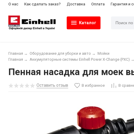
О нас
Как сделать заказ?
Доставка
Оплата
Гарантия и 
Каталог
Главная
→
Оборудование для уборки и авто
→
Мойки
Главная
→
Аккумуляторные системы Einhell Power X-Change (PXC)
Пенная насадка для моек вы
Оставить отзыв
В избранное
В сравн