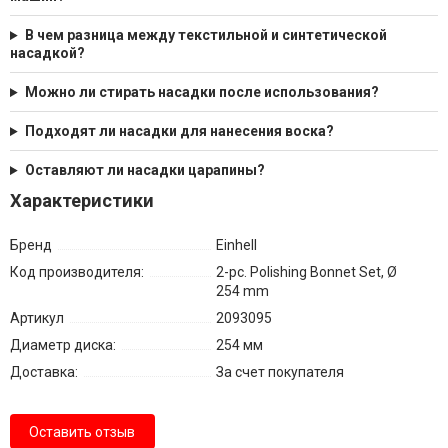
В чем разница между текстильной и синтетической
насадкой?
Можно ли стирать насадки после использования?
Подходят ли насадки для нанесения воска?
Оставляют ли насадки царапины?
Характеристики
Бренд
Einhell
Код производителя:
2-pc. Polishing Bonnet Set, Ø
254 mm
Артикул
2093095
Диаметр диска:
254 мм
Доставка:
За счет покупателя
Оставить отзыв