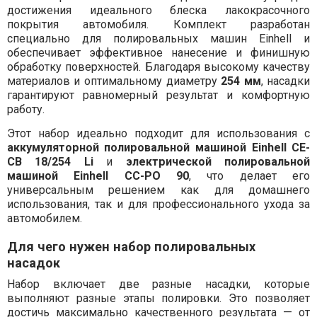
достижения идеального блеска лакокрасочного
покрытия автомобиля. Комплект разработан
специально для полировальных машин Einhell и
обеспечивает эффективное нанесение и финишную
обработку поверхностей. Благодаря высокому качеству
материалов и оптимальному диаметру
254 мм
, насадки
гарантируют равномерный результат и комфортную
работу.
Этот набор идеально подходит для использования с
аккумуляторной полировальной машиной Einhell CE-
CB 18/254 Li
и
электрической полировальной
машиной Einhell CC-PO 90
, что делает его
универсальным решением как для домашнего
использования, так и для профессионального ухода за
автомобилем.
Для чего нужен набор полировальных
насадок
Набор включает две разные насадки, которые
выполняют разные этапы полировки. Это позволяет
достичь максимально качественного результата — от