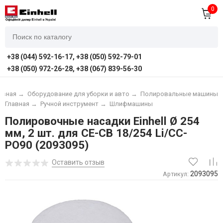
0
+38 (044) 592-16-17, +38 (050) 592-79-01
+38 (050) 972-26-28, +38 (067) 839-56-30
авная
→
Оборудование для уборки и авто
→
Полировальные машины
Главная
→
Ручной инструмент
→
Шлифмашины
Полировочные насадки Einhell Ø 254
мм, 2 шт. для CE-CB 18/254 Li/CC-
PO90 (2093095)
Оставить отзыв
2093095
Артикул: