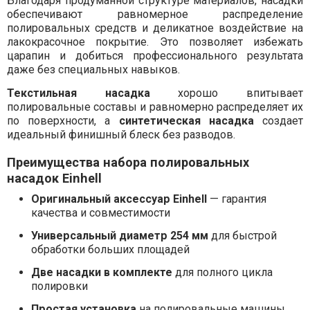
Благодаря продуманной структуре материалов, насадки
обеспечивают равномерное распределение
полировальных средств и деликатное воздействие на
лакокрасочное покрытие. Это позволяет избежать
царапин и добиться профессионального результата
даже без специальных навыков.
Текстильная насадка
хорошо впитывает
полировальные составы и равномерно распределяет их
по поверхности, а
синтетическая насадка
создает
идеальный финишный блеск без разводов.
Преимущества набора полировальных
насадок Einhell
Оригинальный аксессуар Einhell
— гарантия
качества и совместимости
Универсальный диаметр 254 мм
для быстрой
обработки больших площадей
Две насадки в комплекте
для полного цикла
полировки
Простая установка
на полировальные машины