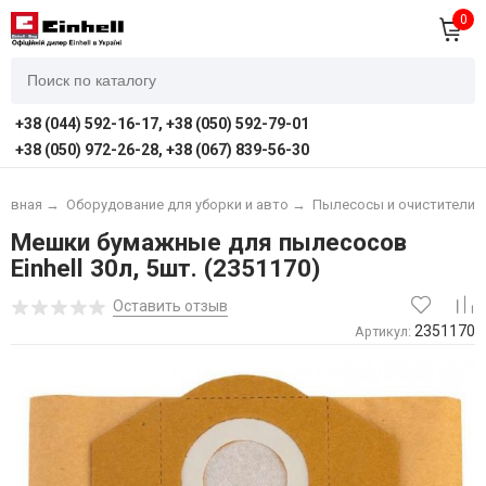
0
+38 (044) 592-16-17, +38 (050) 592-79-01
+38 (050) 972-26-28, +38 (067) 839-56-30
лавная
→
Оборудование для уборки и авто
→
Пылесосы и очистители
Мешки бумажные для пылесосов
Einhell 30л, 5шт. (2351170)
Оставить отзыв
2351170
Артикул: