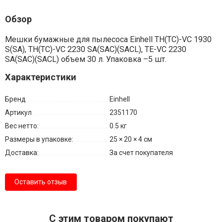
Обзор
Мешки бумажные для пылесоса Einhell TH(TC)-VC 1930
S(SA), TH(TC)-VC 2230 SA(SAC)(SACL), TE-VC 2230
SA(SAC)(SACL) объем 30 л. Упаковка –5 шт.
Характеристики
Бренд
Einhell
Артикул
2351170
Вес нетто:
0.5 кг
Размеры в упаковке:
25 × 20 × 4 см
Доставка:
За счет покупателя
Оставить отзыв
С этим товаром покупают