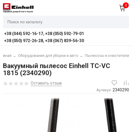
0
+38 (044) 592-16-17, +38 (050) 592-79-01
+38 (050) 972-26-28, +38 (067) 839-56-30
лавная
→
Оборудование для уборки и авто
→
Пылесосы и очистители
Вакуумный пылесос Einhell TC-VC
1815 (2340290)
Оставить отзыв
2340290
Артикул: