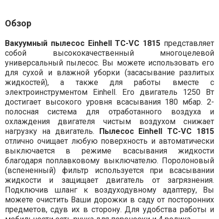
Обзор
Вакуумный пылесос Einhell TC-VC 1815
представляет
собой высококачественный многоцелевой
универсальный пылесос. Вы можете использовать его
для сухой и влажной уборки (засасывание разлитых
жидкостей), а также для работы вместе с
электроинструментом Einhell. Его двигатель 1250 Вт
достигает высокого уровня всасывания 180 мбар. 2-
полосная система для отработанного воздуха и
охлаждения двигателя чистым воздухом снижает
нагрузку на двигатель.
Пылесос Einhell TC-VC 1815
отлично очищает любую поверхность и автоматически
выключается в режиме всасывания жидкости
благодаря поплавковому выключателю. Поролоновый
(вспененный) фильтр используется при всасывании
жидкости и защищает двигатель от загрязнения.
Подключив шланг к воздуходувному адаптеру, Вы
можете очистить Ваши дорожки в саду от посторонних
предметов, сдув их в сторону. Для удобства работы и