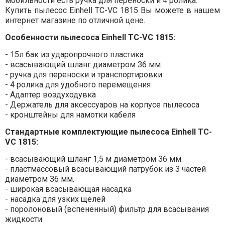
мобильности есть ручка для переноски и 4 ролика.
Купить пылесос Einhell TC-VC 1815 Вы можете в нашем
интернет магазине по отличной цене.
Особенности пылесоса Einhell TC-VC 1815:
- 15л бак из ударопрочного пластика
- всасывающий шланг диаметром 36 мм.
- ручка для переноски и транспортировки
- 4 ролика для удобного перемещения
- Адаптер воздуходувка
- Держатель для аксессуаров на корпусе пылесоса
- кронштейны для намотки кабеля
Стандартные комплектующие пылесоса Einhell TC-
VC 1815:
- всасывающий шланг 1,5 м диаметром 36 мм.
- пластмассовый всасывающий патрубок из 3 частей
диаметром 36 мм.
- широкая всасывающая насадка
- насадка для узких щелей
- поролоновый (вспененный) фильтр для всасывания
жидкости