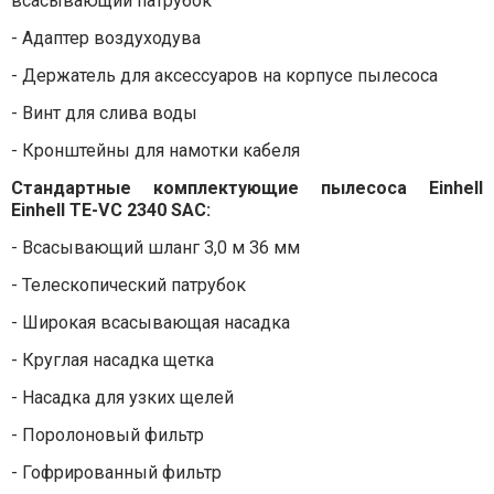
всасывающий патрубок
- Адаптер воздуходува
- Держатель для аксессуаров на корпусе пылесоса
- Винт для слива воды
- Кронштейны для намотки кабеля
Стандартные комплектующие
пылесоса
Einhell
Einhell TE-VC 2340 SAC
:
- В
сасывающий
шланг
3,0 м
36
мм
- Телескопический патрубок
- Широкая всасывающая насадка
- Круглая насадка щетка
- Насадка для узких щелей
- Поролоновый фильтр
- Гофрированный фильтр