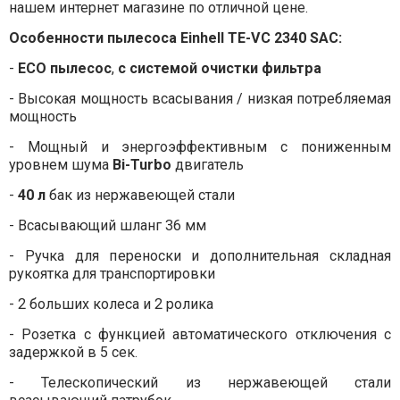
нашем интернет магазине по отличной цене.
Особенности пылесоса
Einhell TE-VC 2340 SAC
:
-
ECO пылесос
,
с системой очистки фильтра
- Высокая мощность всасывания / низкая потребляемая
мощность
- Мощный и энергоэффективным с пониженным
уровнем шума
Bi-Turbo
двигатель
-
40 л
бак из нержавеющей стали
- Всасывающий шланг 36 мм
- Ручка для переноски и дополнительная складная
рукоятка для транспортировки
- 2 больших колеса и 2 ролика
- Розетка с функцией автоматического отключения с
задержкой в 5 сек.
- Телескопический из нержавеющей стали