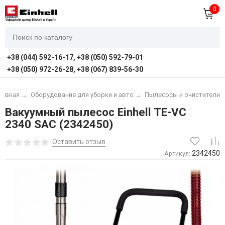
0
+38 (044) 592-16-17, +38 (050) 592-79-01
+38 (050) 972-26-28, +38 (067) 839-56-30
лавная
→
Оборудование для уборки и авто
→
Пылесосы и очистители
Вакуумный пылесос Einhell TE-VC
2340 SAC (2342450)
Оставить отзыв
2342450
Артикул: