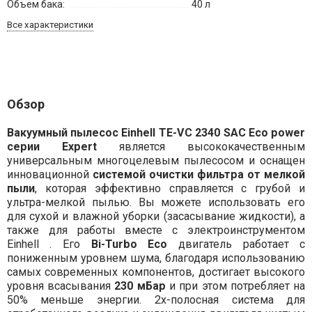
Объем бака:
40 л
Все характеристики
Обзор
Вакуумный пылесос Einhell TE-VC 2340 SAC Eco power
серии
Expert
является высококачественным
универсальным многоцелевым пылесосом и оснащен
инновационной
системой очистки фильтра от мелкой
пыли
, которая эффективно справляется с грубой и
ультра-мелкой пылью. Вы можете использовать его
для сухой и влажной уборки (засасывание жидкости), а
также для работы вместе с электроинструментом
Einhell . Его
Bi-Turbo
Eco
двигатель работает с
пониженным уровнем шума, благодаря использованию
самых современных компонентов, достигает высокого
уровня всасывания
230 мБар
и при этом потребляет на
50% меньше энергии. 2х-полосная система для