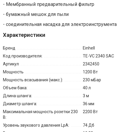
- Мембранный предварительный фильтр
- бумажный мешок для пыли
- соединительная насадка для электроинструмента
Характеристики
Бренд
Einhell
Код производителя:
TE-VC 2340 SAC
Артикул
2342450
Мощность
1200 Вт
Мощность всасывания (макс.):
230 мБар
Объем бака:
40 л
Длина шланга:
3 м
Диаметр шланга:
36 мм
Максимальная мощность розетки 230
2200 Вт
В:
Уровень звукового давления LpA:
74 Дб