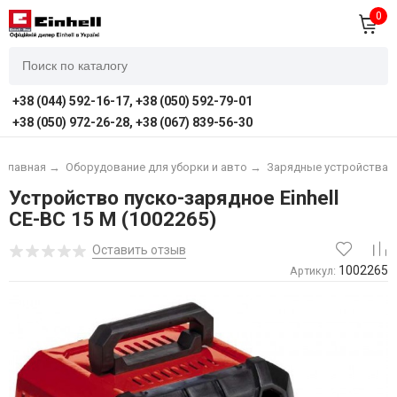
0
+38 (044) 592-16-17, +38 (050) 592-79-01
+38 (050) 972-26-28, +38 (067) 839-56-30
Главная
→
Оборудование для уборки и авто
→
Зарядные устройства
Устройство пуско-зарядное Einhell
CE-BC 15 M (1002265)
Оставить отзыв
1002265
Артикул: