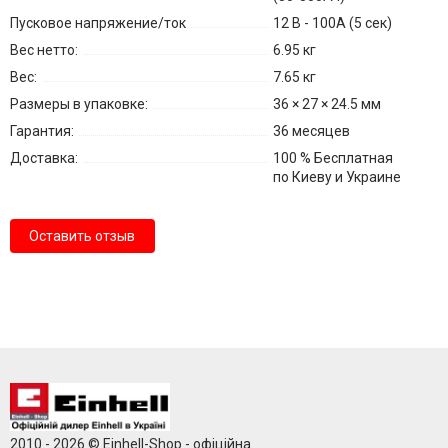
Пусковое напряжение/ток
12 В - 100A (5 сек)
Вес нетто:
6.95 кг
Вес:
7.65 кг
Размеры в упаковке:
36 × 27 × 24.5 мм
Гарантия:
36 месяцев
Доставка:
100 % Бесплатная
по Киеву и Украине
Оставить отзыв
2010 - 2026 © Einhell-Shop - офіційна