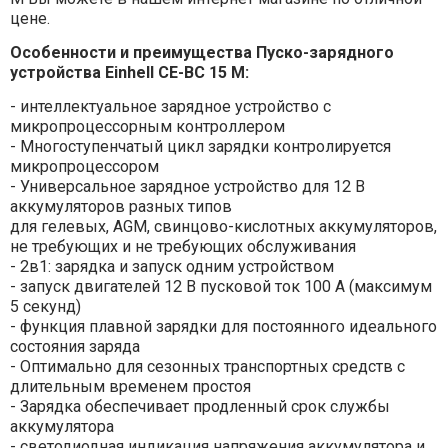
цене.
Особенности и преимущества Пуско-зарядного
устройства Einhell CE-BC 15 M:
- интеллектуальное зарядное устройство с
микропроцессорным контроллером
- Многоступенчатый цикл зарядки контролируется
микропроцессором
- Универсальное зарядное устройство для 12 В
аккумуляторов разных типов
для гелевых, AGM, свинцово-кислотных аккумуляторов,
не требующих и не требующих обслуживания
- 2в1: зарядка и запуск одним устройством
- запуск двигателей 12 В пусковой ток 100 А (максимум
5 секунд)
- функция плавной зарядки для постоянного идеального
состояния заряда
- Оптимально для сезонных транспортных средств с
длительным временем простоя
- Зарядка обеспечивает продленный срок службы
аккумулятора
- светодиодная индикация напряжения аккумулятора и