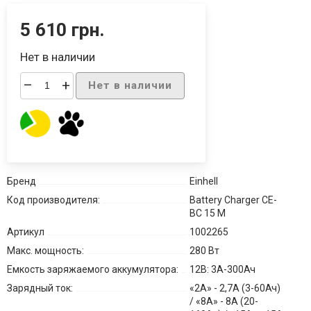
5 610 грн.
Нет в наличии
–
+
Нет в наличии
Бренд
Einhell
Код производителя:
Battery Charger CE-
BC 15 M
Артикул
1002265
Макс. мощность:
280 Вт
Емкость заряжаемого аккумулятора:
12В: 3А-300Ач
Зарядный ток:
«2А» - 2,7А (3-60Ач)
/ «8А» - 8А (20-