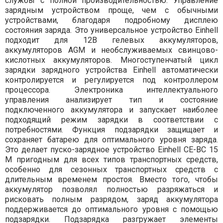
службы с полной производительностью. Управление
зарядным устройством проще, чем с обычными
устройствами, благодаря подробному дисплею
состояния заряда. Это универсальное устройство Einhell
подходит для 12В гелевых аккумуляторов,
аккумуляторов AGM и необслуживаемых свинцово-
кислотных аккумуляторов. Многоступенчатый цикл
зарядки зарядного устройства Einhell автоматически
контролируется и регулируется под контроллером
процессора. Электроника интеллектуального
управления анализирует тип и состояние
подключенного аккумулятора и запускает наиболее
подходящий режим зарядки в соответствии с
потребностями. Функция подзарядки защищает и
сохраняет батарею для оптимального уровня заряда.
Это делает пуско-зарядное устройство Einhell CE-BC 15
M пригодным для всех типов транспортных средств,
особенно для сезонных транспортных средств с
длительным временем простоя. Вместо того, чтобы
аккумулятор позволял полностью разряжаться и
рисковать полным разрядом, заряд аккумулятора
поддерживается до оптимального уровня с помощью
подзарядки. Подзарядка разгружает элементы