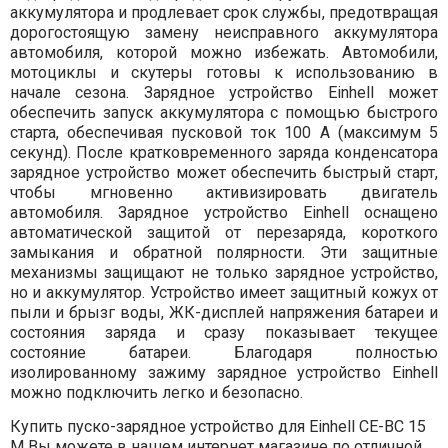
аккумулятора и продлевает срок службы, предотвращая
дорогостоящую замену неисправного аккумулятора
автомобиля, которой можно избежать. Автомобили,
мотоциклы и скутеры готовы к использованию в
начале сезона. Зарядное устройство Einhell может
обеспечить запуск аккумулятора с помощью быстрого
старта, обеспечивая пусковой ток 100 А (максимум 5
секунд). После кратковременного заряда конденсатора
зарядное устройство может обеспечить быстрый старт,
чтобы мгновенно активизировать двигатель
автомобиля. Зарядное устройство Einhell оснащено
автоматической защитой от перезаряда, короткого
замыкания и обратной полярности. Эти защитные
механизмы защищают не только зарядное устройство,
но и аккумулятор. Устройство имеет защитный кожух от
пыли и брызг воды, ЖК-дисплей напряжения батареи и
состояния заряда и сразу показывает текущее
состояние батареи. Благодаря полностью
изолированному зажиму зарядное устройство Einhell
можно подключить легко и безопасно.
Купить пуско-зарядное устройство для Einhell CE-BC 15
M Вы можете в нашем интернет магазине по отличной