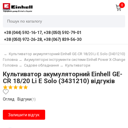
0
+38 (044) 592-16-17, +38 (050) 592-79-01
+38 (050) 972-26-28, +38 (067) 839-56-30
C)
→
Культиватор акумуляторний Einhell GE-CR 18/20 Li E Solo (3431210)
Головна
→
Акумуляторні інструменти системи Einhell Power X-Change (
Головна
→
Садове обладнання
→
Культиватори
Культиватор акумуляторний Einhell GE-
CR 18/20 Li E Solo (3431210) відгуків
Огляд
Відгуки
(1)
Залишити відгук