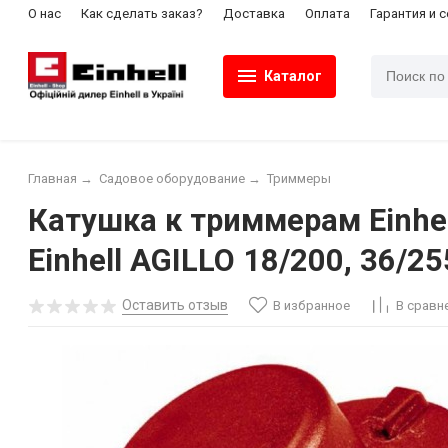
О нас
Как сделать заказ?
Доставка
Оплата
Гарантия и 
Каталог
Главная
→
Садовое оборудование
→
Триммеры
Катушка к триммерам Einhell 
Einhell AGILLO 18/200, 36/2
Оставить отзыв
В избранное
В сравн