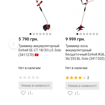
5 790 грн.
9 999 грн.
Триммер аккумуляторный
Триммер-коса
Einhell GE-CT 18/33 Li E-Solo
аккумуляторный
бесщеточный Einhell AGI
(3411270)
36/255 BL-Solo (3411320)
Нет в наличии
Нет в наличии
2
Немає в наявності
Немає в наявності