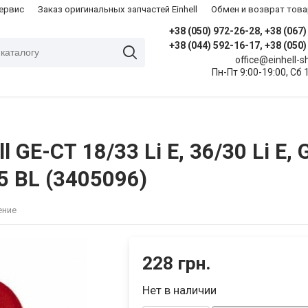
сервис
Заказ оригинальных запчастей Einhell
Обмен и возврат това
+38 (050) 972-26-28, +38 (067
+38 (044) 592-16-17, +38 (050
office@einhell-
Пн-Пт 9:00-19:00, Сб 
GE-CT 18/33 Li E, 36/30 Li E, 
55 BL (3405096)
ение
228 грн.
Нет в наличии