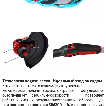
Технология подачи лески
Идеальный уход за садом
Катушка с автоматическим
Двухступенчатая
механизмом подачи лески
электронная регулировка
обеспечивает стабильную
скорости позволяет
работу и чистый результат
настраивать обороты до
при
ширине скашивания 35
6300 об/мин
, обеспечивая