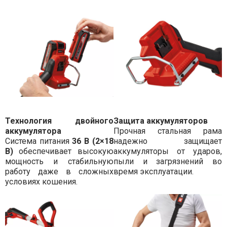
Технология двойного
Защита аккумуляторов
аккумулятора
Прочная стальная рама
Система питания
36 В (2×18
надежно защищает
В)
обеспечивает высокую
аккумуляторы от ударов,
мощность и стабильную
пыли и загрязнений во
работу даже в сложных
время эксплуатации.
условиях кошения.