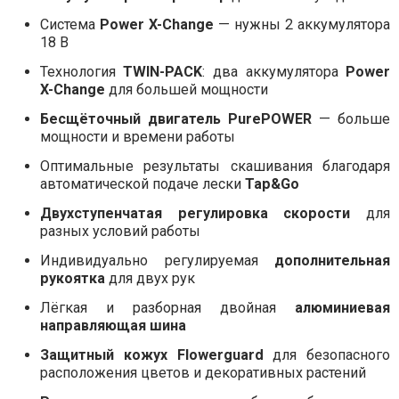
Система
Power X-Change
— нужны 2 аккумулятора
18 В
Технология
TWIN-PACK
: два аккумулятора
Power
X-Change
для большей мощности
Бесщёточный двигатель PurePOWER
— больше
мощности и времени работы
Оптимальные результаты скашивания благодаря
автоматической подаче лески
Tap&Go
Двухступенчатая регулировка скорости
для
разных условий работы
Индивидуально регулируемая
дополнительная
рукоятка
для двух рук
Лёгкая и разборная двойная
алюминиевая
направляющая шина
Защитный кожух Flowerguard
для безопасного
расположения цветов и декоративных растений