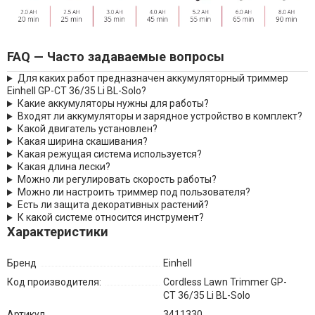
FAQ — Часто задаваемые вопросы
Для каких работ предназначен аккумуляторный триммер
Einhell GP-CT 36/35 Li BL-Solo?
Какие аккумуляторы нужны для работы?
Входят ли аккумуляторы и зарядное устройство в комплект?
Какой двигатель установлен?
Какая ширина скашивания?
Какая режущая система используется?
Какая длина лески?
Можно ли регулировать скорость работы?
Можно ли настроить триммер под пользователя?
Есть ли защита декоративных растений?
К какой системе относится инструмент?
Характеристики
Бренд
Einhell
Код производителя:
Cordless Lawn Trimmer GP-
CT 36/35 Li BL-Solo
Артикул
3411330