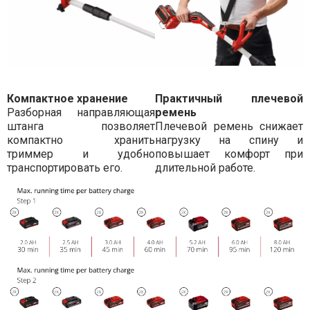
Компактное хранение
Практичный плечевой
Разборная направляющая
ремень
штанга позволяет
Плечевой ремень снижает
компактно хранить
нагрузку на спину и
триммер и удобно
повышает комфорт при
транспортировать его.
длительной работе.