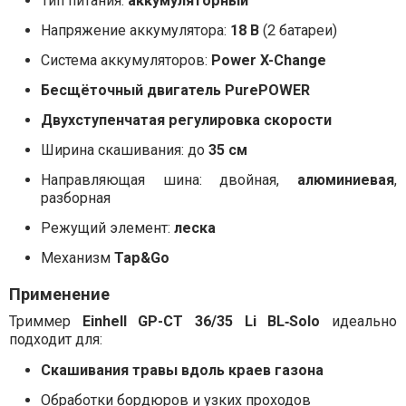
Тип питания:
аккумуляторный
Напряжение аккумулятора:
18 В
(2 батареи)
Система аккумуляторов:
Power X-Change
Бесщёточный двигатель PurePOWER
Двухступенчатая регулировка скорости
Ширина скашивания: до
35 см
Направляющая шина: двойная,
алюминиевая
,
разборная
Режущий элемент:
леска
Механизм
Tap&Go
Применение
Триммер
Einhell GP-CT 36/35 Li BL‑Solo
идеально
подходит для:
Скашивания травы вдоль краев газона
Обработки бордюров и узких проходов