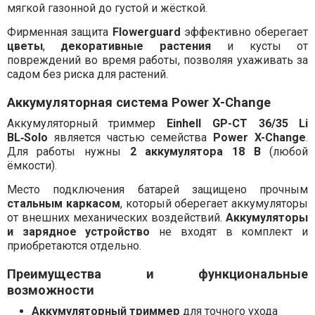
мягкой газонной до густой и жёсткой.
Фирменная защита
Flowerguard
эффективно оберегает
цветы
,
декоративные растения
и кусты от
повреждений во время работы, позволяя ухаживать за
садом без риска для растений.
Аккумуляторная система Power X-Change
Аккумуляторный триммер
Einhell GP-CT 36/35 Li
BL‑Solo
является частью семейства
Power X-Change
.
Для работы нужны
2 аккумулятора 18 В
(любой
ёмкости).
Место подключения батарей защищено прочным
стальным каркасом
, который оберегает аккумуляторы
от внешних механических воздействий.
Аккумуляторы
и зарядное устройство
не входят в комплект и
приобретаются отдельно.
Преимущества и функциональные
возможности
Аккумуляторный триммер
для точного ухода