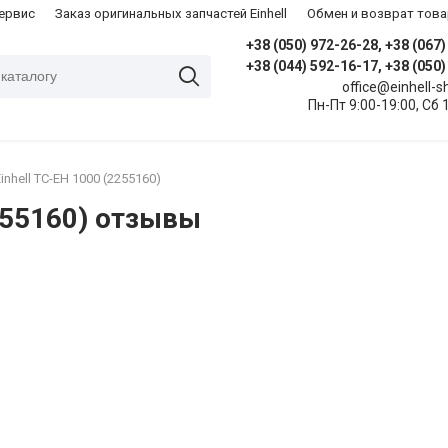
сервис
Заказ оригинальных запчастей Einhell
Обмен и возврат това
+38 (050) 972-26-28, +38 (067
+38 (044) 592-16-17, +38 (050
office@einhell-
Пн-Пт 9:00-19:00, Сб 
nhell TC-EH 1000 (2255160)
255160) отзывы