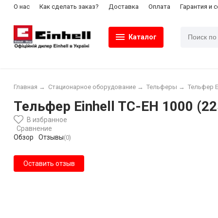
О нас
Как сделать заказ?
Доставка
Оплата
Гарантия и 
Каталог
Главная
→
Стационарное оборудование
→
Тельферы
→
Тельфер Ei
Тельфер Einhell TC-EH 1000 (2
В избранное
Сравнение
Обзор
Отзывы
(0)
Оставить отзыв