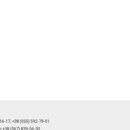
16-17, +38 (050) 592-79-01
m +38 (067) 839-56-30