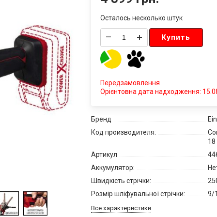
Осталось несколько штук
–
+
Купить
Передзамовлення
Орієнтовна дата надходження: 15.0
Бренд
Ein
Код производителя:
Cor
18 
Артикул
44
Аккумулятор:
Нет
Швидкість стрічки:
25
Розмір шліфувальної стрічки:
9/
Все характеристики