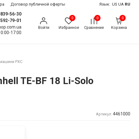
ра
Договор публичной оферты
Язык:
US
UA
RU
) 839-56-30
0
0
0
) 592-79-01
shop.com.ua
Войти
Избранное
Сравнение
Корзина
10:00-17:00
 машини PXC
ll TE-BF 18 Li-Solo
4461000
Артикул: