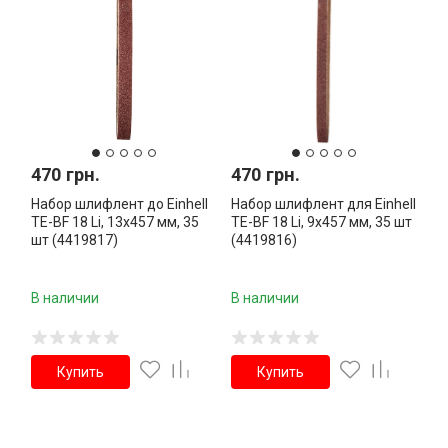
470 грн.
470 грн.
Набор шлифлент до Einhell
Набор шлифлент для Einhell
TE-BF 18 Li, 13x457 мм, 35
TE-BF 18 Li, 9x457 мм, 35 шт
шт (4419817)
(4419816)
В наличии
В наличии
Купить
Купить