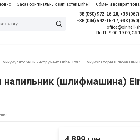
сервис
Заказ оригинальных запчастей Einhell
Обмен и возврат това
+38 (050) 972-26-28, +38 (067
+38 (044) 592-16-17, +38 (050
office@einhell-
Пн-Пт 9:00-19:00, Сб 
→
Аккумуляторный инструмент Einhell PXC
→
Акумуляторні шліфувальні
напильник (шлифмашина) Einhe
ение
4 899 грн.