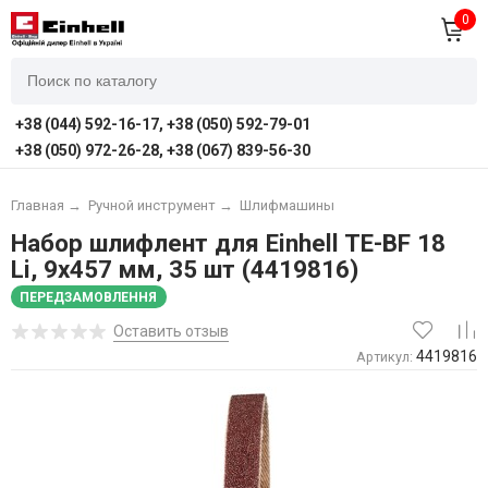
0
+38 (044) 592-16-17, +38 (050) 592-79-01
+38 (050) 972-26-28, +38 (067) 839-56-30
Главная
→
Ручной инструмент
→
Шлифмашины
Набор шлифлент для Einhell TE-BF 18
Li, 9x457 мм, 35 шт (4419816)
ПЕРЕДЗАМОВЛЕННЯ
Оставить отзыв
4419816
Артикул: