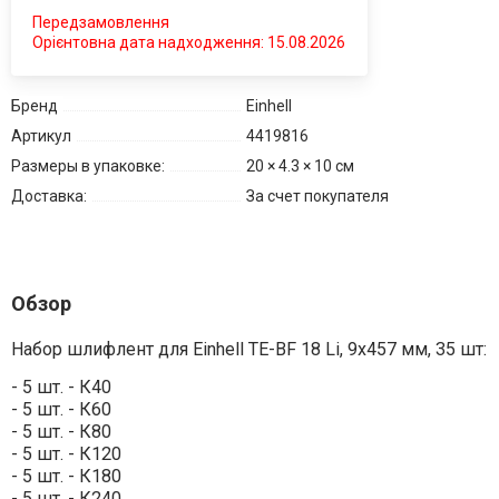
Передзамовлення
Орієнтовна дата надходження: 15.08.2026
Бренд
Einhell
Артикул
4419816
Размеры в упаковке:
20 × 4.3 × 10 см
Доставка:
За счет покупателя
Обзор
Набор шлифлент для Einhell TE-BF 18 Li, 9x457 мм, 35 шт:
- 5 шт. - К40
- 5 шт. - К60
- 5 шт. - К80
- 5 шт. - К120
- 5 шт. - К180
- 5 шт. - К240