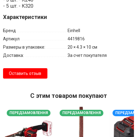
- 5 шт. - К320
Характеристики
Бренд
Einhell
Артикул
4419816
Размеры в упаковке:
20 × 4.3 × 10 см
Доставка:
За счет покупателя
Оставить отзыв
С этим товаром покупают
ПЕРЕДЗАМОВЛЕННЯ
ПЕРЕДЗАМОВЛЕННЯ
ПЕРЕДЗАМ