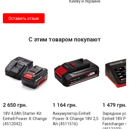
Киеву и Украине
Оставить отзыв
С этим товаром покупают
2 650 грн.
1 164 грн.
1 479 грн.
18V 4,0Аh Starter-Kit
Аккумулятор Einhell
Зарядное уст
Einhell Power-X-Change
Power-X-Change 18V 2,5
Einhell 18V Po
(4512042)
Ah (4511516)
Fastcharger 4