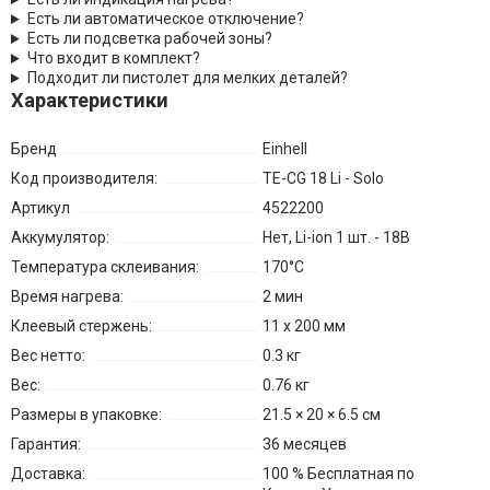
Есть ли автоматическое отключение?
Есть ли подсветка рабочей зоны?
Что входит в комплект?
Подходит ли пистолет для мелких деталей?
Характеристики
Бренд
Einhell
Код производителя:
TE-CG 18 Li - Solo
Артикул
4522200
Аккумулятор:
Нет, Li-ion 1 шт. - 18В
Температура склеивания:
170°С
Время нагрева:
2 мин
Клеевый стержень:
11 х 200 мм
Вес нетто:
0.3 кг
Вес:
0.76 кг
Размеры в упаковке:
21.5 × 20 × 6.5 см
Гарантия:
36 месяцев
Доставка:
100 % Бесплатная по