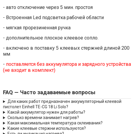
- авто отключение через 5 мин. простоя
- Встроенная Led подсветка рабочей области
- мягкая прорезиненная ручка
- дополнительное плоское клеевое сопло.
- включено в поставку 5 клеевых стержней длиной 200
мм
-
поставляется без аккумулятора и зарядного устройства
(не входит в комплект)
FAQ — Часто задаваемые вопросы
Для каких работ предназначен аккумуляторный клеевой
пистолет Einhell TE-CG 18 Li Solo?
Какой аккумулятор нужен для работы?
Сколько времени занимает нагрев?
Какая максимальная температура склеивания?
Какие клеевые стержни используются?
Есть ли индикация нагрева?