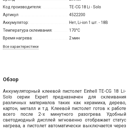
Код производителя:
TE-CG 18 Li - Solo
Артикул
4522200
Аккумулятор:
Нет, Li-ion 1 шт. - 18В
Температура склеивания:
170°С
Время нагрева:
2 мин
Все характеристики
Обзор
Аккумуляторный клеевой пистолет Einhell TE-CG 18 Li-
Solo серии Expert предназначен для склеивания
различных материалов таких как керамика, дерево,
картон, металл и т.д. Клеевой пистолет готов к работе
всего после 2-х минутного разогрева. Удобный
светодиодный дисплей мгновенно отображает статус
нагрева, а пистолет автоматически выключается через