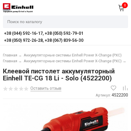
0
+38 (044) 592-16-17, +38 (050) 592-79-01
+38 (050) 972-26-28, +38 (067) 839-56-30
Главная
→
Аккумуляторные системы Einhell Power X-Change (PXC)
Главная
→
Аккумуляторные системы Einhell Power X-Change (PXC)
→
А
Клеевой пистолет аккумуляторный
Einhell TE-CG 18 Li - Solo (4522200)
Оставить отзыв
4522200
Артикул: