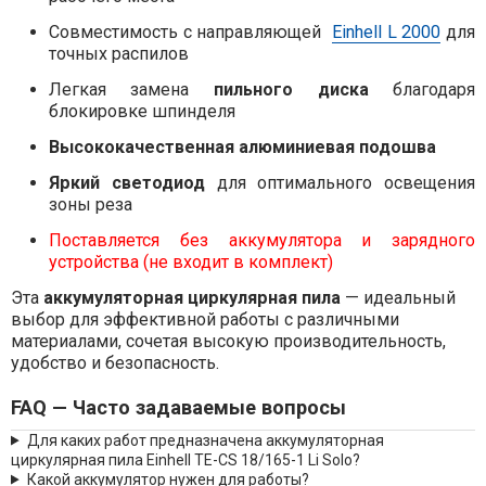
Совместимость с направляющей
Einhell L 2000
для
точных распилов
Легкая замена
пильного диска
благодаря
блокировке шпинделя
Высококачественная алюминиевая подошва
Яркий светодиод
для оптимального освещения
зоны реза
Поставляется
без аккумулятора и зарядного
устройства (не входит в комплект)
Эта
аккумуляторная циркулярная пила
— идеальный
выбор для эффективной работы с различными
материалами, сочетая высокую производительность,
удобство и безопасность.
FAQ — Часто задаваемые вопросы
Для каких работ предназначена аккумуляторная
циркулярная пила Einhell TE-CS 18/165-1 Li Solo?
Какой аккумулятор нужен для работы?