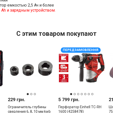
ения
тор емкостью 2,5 Ач и более
0 Ah и зарядным устройством.
С этим товаром покупают
ПЕРЕДЗАМОВЛЕННЯ
229 грн.
5 799 грн.
2
Ограничитель глубины
Перфоратор Einhell TC-RH
Шл
сверления 6, 8, 10 мм kwb
1600 (4258478)
75