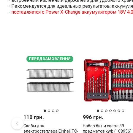
- встроенный настенный держатель для удобного хран
- Рекомендуется для идеальных результатов: аккумуля
-
поставляется с Power X-Change аккумулятором 18V 4,
ПЕРЕДЗАМОВЛЕННЯ
110 грн.
996 грн.
Скобы для
Набор бит и сверл 39
электростеплера Einhell TC-
предметов kwb (108956)