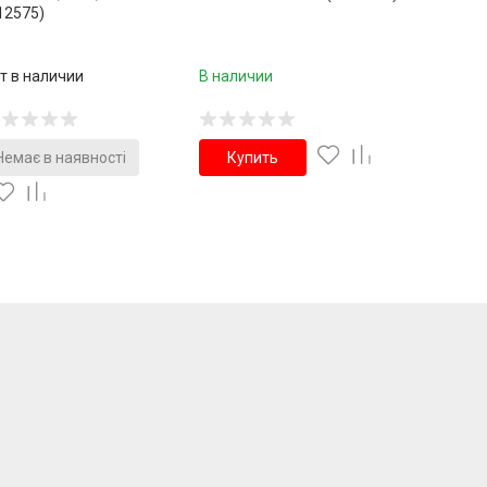
12575)
т в наличии
В наличии
Немає в наявності
Купить