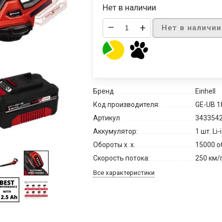
Нет в наличии
–
+
Нет в наличии
Бренд
Einhell
Код производителя:
GE-UB 18
Артикул
3433542
Аккумулятор:
1 шт. Li-
Обороты х. х.
15000 о
Скорость потока:
250 км/
Все характеристики