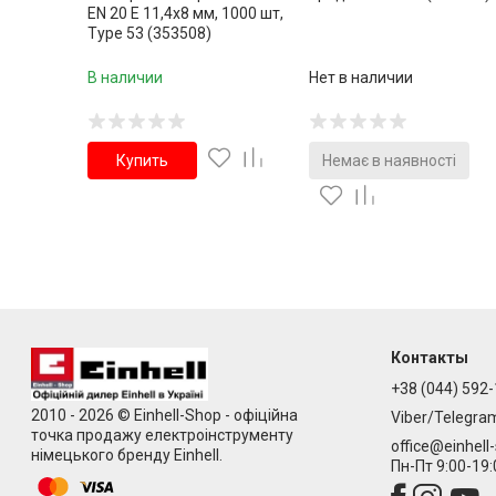
EN 20 E 11,4х8 мм, 1000 шт,
Type 53 (353508)
В наличии
Нет в наличии
Купить
Немає в наявності
Контакты
+38 (044) 592-
2010 - 2026 © Einhell-Shop - офіційна
Viber/Telegra
точка продажу електроінструменту
office@einhell
німецького бренду Einhell.
Пн-Пт 9:00-19: