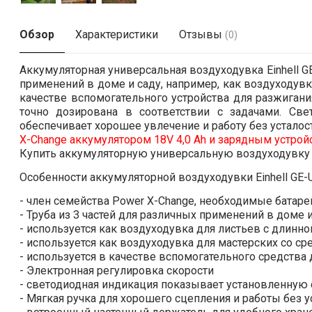
Обзор
Характеристики
Отзывы
(0)
Аккумуляторная универсальная воздуходувка Einhell G
применений в доме и саду, например, как воздуходувк
качестве вспомогательного устройства для разжиган
точно дозирована в соответствии с задачами. Св
обеспечивает хорошее увлечение и работу без устало
X-Change аккумулятором 18V 4,0 Ah и зарядным устрой
Купить аккумуляторную универсальную воздуходувку Ei
Особенности аккумуляторной воздуходувки Einhell GE-UB
- член семейства Power X-Change, необходимые батаре
- Труба из 3 частей для различных применений в доме 
- используется как воздуходувка для листьев с длинно
- используется как воздуходувка для мастерских со ср
- используется в качестве вспомогательного средства
- Электронная регулировка скорости
- светодиодная индикация показывает установленную 
- Мягкая ручка для хорошего сцепления и работы без у