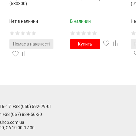
(530300)
(9
Нет в наличии
В наличии
Не
Немає в наявності
Купить
16-17, +38 (050) 592-79-01
m +38 (067) 839-56-30
-shop.com.ua
00, Сб 10:00-17:00