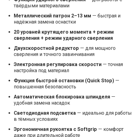
твёрдыми материалами
Металлический патрон 2–13 мм
— быстрая и
надёжная замена оснастки
20 уровней крутящего момента + режим
сверления + режим ударного сверления
Двухскоростной редуктор
— для мощного
сверления и точного завинчивания
Электронная регулировка скорости
— точная
настройка под материал
Функция быстрой остановки (Quick Stop)
—
повышенная безопасность
Автоматическая блокировка шпинделя
—
удобная замена насадок
Светодиодная подсветка
— идеально для работы
в тёмных условиях
Эргономичная рукоятка с Softgrip
— комфорт
даже при длительной работе