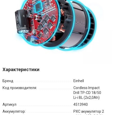
Характеристики
Бренд
Einhell
Код производителя:
Cordless Impact
Drill TP-CD 18/50
Li-i BL (2x2,0Ah)
Артикул
4513940
Аккумулятор:
PXC акумулятор 2