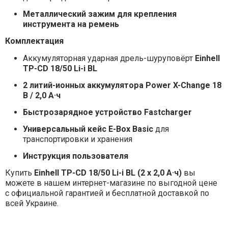
Металлический зажим для крепления
инструмента на ремень
Комплектация
Аккумуляторная ударная дрель-шуруповёрт
Einhell
TP-CD 18/50 Li-i BL
2 литий-ионных аккумулятора Power X-Change 18
В / 2,0 А·ч
Быстрозарядное устройство Fastcharger
Универсальный кейс E-Box Basic
для
транспортировки и хранения
Инструкция пользователя
Купить
Einhell TP-CD 18/50 Li-i BL (2 x 2,0 А·ч)
вы
можете в нашем интернет-магазине по выгодной цене
с официальной гарантией и бесплатной доставкой по
всей Украине.