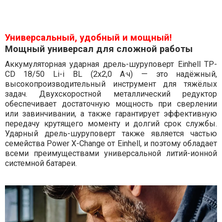
Универсальный, удобный и мощный!
Мощный универсал для сложной работы
Аккумуляторная ударная дрель-шуруповерт Einhell TP-
CD 18/50 Li-i BL (2x2,0 А·ч) — это надёжный,
высокопроизводительный инструмент для тяжёлых
задач. Двухскоростной металлический редуктор
обеспечивает достаточную мощность при сверлении
или завинчивании, а также гарантирует эффективную
передачу крутящего моменту и долгий срок службы.
Ударный дрель-шуруповерт также является частью
семейства Power X-Change от Einhell, и поэтому обладает
всеми преимуществами универсальной литий-ионной
системной батареи.