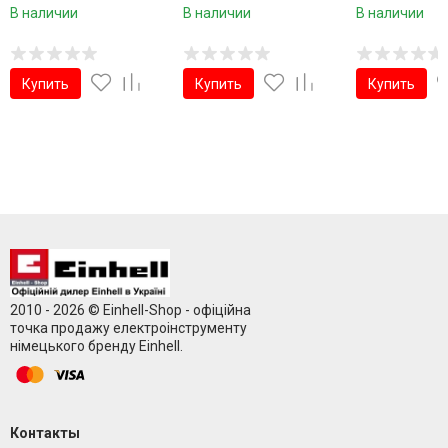
В наличии
В наличии
В наличии
Купить
Купить
Купить
2010 - 2026 © Einhell-Shop - офіційна
точка продажу електроінструменту
німецького бренду Einhell.
Контакты