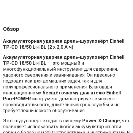
Обзор
Аккумуляторная ударная дрель-шуруповёрт Einhell
TP-CD 18/50 Li-i BL (2 x 2,0 А·ч)
А
ккумуляторная ударная дрель-шуруповёрт
Einhell
TP-CD 18/50 Li-i BL
— это мощный и
многофункциональный инструмент для сверления,
ударного сверления и завинчивания. Он идеально
подходит как для домашних задач, так и для
полупрофессионального применения. Благодаря
инновационному
бесщёточному двигателю Einhell
PurePOWER
инструмент демонстрирует высокую
производительность, длительный срок службы и не
требует технического обслуживания.
Этот шуруповёрт входит в систему
Power X-Change
, что
позволяет использовать любой аккумулятор из этой
серии с более чем 300 устройствами и инструментами. В