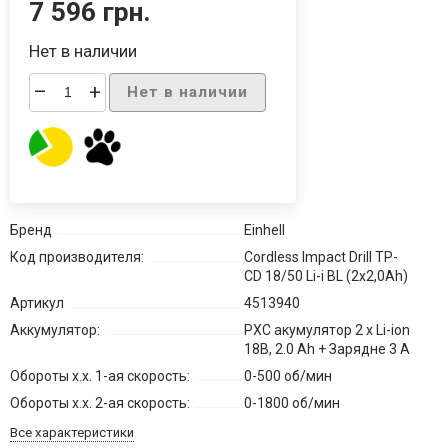
7 596 грн.
Нет в наличии
–
+
Нет в наличии
Бренд
Einhell
Код производителя:
Cordless Impact Drill TP-
CD 18/50 Li-i BL (2x2,0Ah)
Артикул
4513940
Аккумулятор:
PXC акумулятор 2 x Li-ion
18В, 2.0 Ah + Зарядне 3 А
Обороты х.х. 1-ая скорость:
0-500 об/мин
Обороты х.х. 2-ая скорость:
0-1800 об/мин
Все характеристики