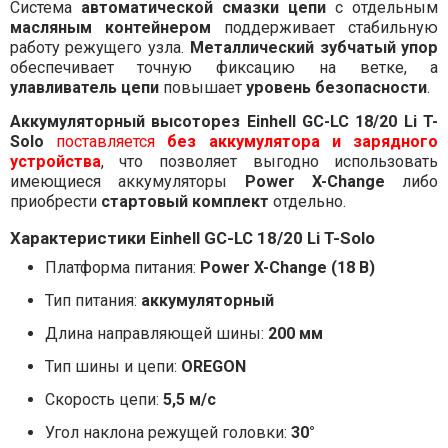
Система
автоматической смазки цепи
с отдельным
масляным контейнером
поддерживает стабильную
работу режущего узла.
Металлический зубчатый упор
обеспечивает точную фиксацию на ветке, а
улавливатель цепи
повышает
уровень безопасности
.
Аккумуляторный высоторез Einhell GC-LC 18/20 Li T-
Solo
поставляется
без аккумулятора и зарядного
устройства
, что позволяет выгодно использовать
имеющиеся аккумуляторы
Power X-Change
либо
приобрести
стартовый комплект
отдельно.
Характеристики Einhell GC-LC 18/20 Li T-Solo
Платформа питания:
Power X-Change (18 В)
Тип питания:
аккумуляторный
Длина направляющей шины:
200 мм
Тип шины и цепи:
OREGON
Скорость цепи:
5,5 м/с
Угол наклона режущей головки:
30°