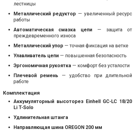
лестницы
Металлический редуктор
— увеличенный ресурс
работы
Автоматическая смазка цепи
— защита от
преждевременного износа
Металлический упор
— точная фиксация на ветке
Улавливатель цепи
— повышенная безопасность
Эргономичная рукоятка
— комфорт без усталости
Плечевой ремень
— удобство при длительной
работе
Комплектация
Аккумуляторный высоторез Einhell GC-LC 18/20
Li T-Solo
Удлинительная штанга
Направляющая шина OREGON 200 мм