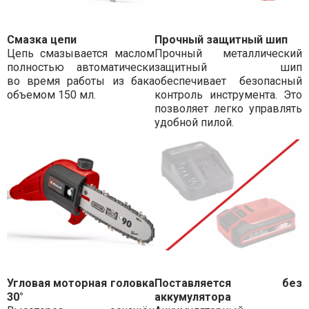
Смазка цепи
Прочный защитный шип
Цепь смазывается маслом
Прочный металлический
полностью автоматически
защитный шип
во время работы из бака
обеспечивает безопасный
объемом 150 мл.
контроль инструмента. Это
позволяет легко управлять
удобной пилой.
Угловая моторная головка
Поставляется без
30°
аккумулятора