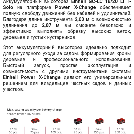
Аккумуляторный высоторез
Einhell GC-LC 18/20 Li T-
Solo
на платформе
Power X-Change
обеспечивает
полную свободу движений без кабелей и удлинителей.
Благодаря длине инструмента
2,03 м
с возможностью
удлинения до
2,87 м
вы сможете безопасно и
эффективно выполнять обрезку высоких веток,
деревьев и густых кустарников.
Этот аккумуляторный высоторез идеально подходит
для регулярного ухода за садом, формирования кроны
деревьев и профессионального использования.
Быстрый запуск, простая эксплуатация и
совместимость с другими инструментами системы
Einhell Power X-Change
делают его универсальным
решением для владельцев частных садов и дачных
участков.