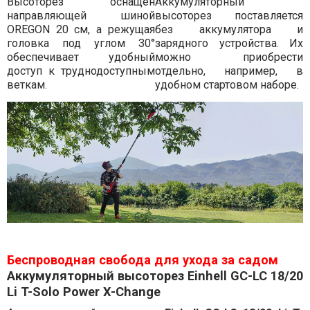
Высоторез оснащён
Аккумуляторный
направляющей шиной
высоторез поставляется
OREGON 20 см, а режущая
без аккумулятора и
головка под углом 30°
зарядного устройства. Их
обеспечивает удобный
можно приобрести
доступ к труднодоступным
отдельно, например, в
веткам.
удобном стартовом наборе.
Беспроводная свобода для ухода за садом
Аккумуляторный высоторез Einhell GC-LC 18/20
Li T-Solo Power X-Change